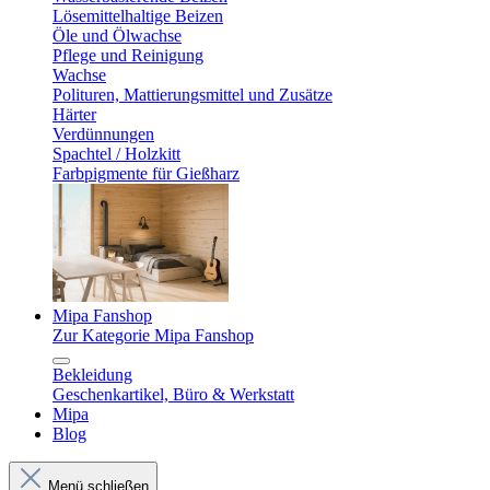
Lösemittelhaltige Beizen
Öle und Ölwachse
Pflege und Reinigung
Wachse
Polituren, Mattierungsmittel und Zusätze
Härter
Verdünnungen
Spachtel / Holzkitt
Farbpigmente für Gießharz
Mipa Fanshop
Zur Kategorie Mipa Fanshop
Bekleidung
Geschenkartikel, Büro & Werkstatt
Mipa
Blog
Menü schließen