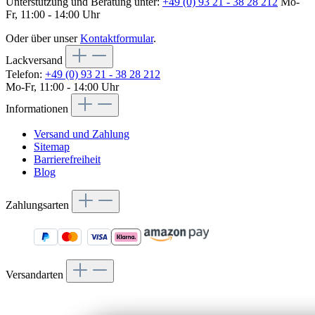
Unterstützung und Beratung unter:
+49 (0) 93 21 - 38 28 212
Mo-
Fr, 11:00 - 14:00 Uhr
Oder über unser
Kontaktformular
.
Lackversand
Telefon:
+49 (0) 93 21 - 38 28 212
Mo-Fr, 11:00 - 14:00 Uhr
Informationen
Versand und Zahlung
Sitemap
Barrierefreiheit
Blog
Zahlungsarten
Versandarten