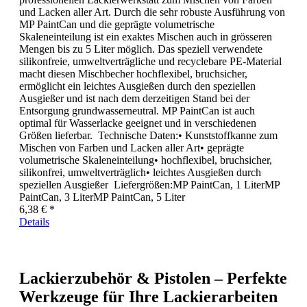
und Lacken aller Art. Durch die sehr robuste Ausführung von
MP PaintCan und die geprägte volumetrische
Skaleneinteilung ist ein exaktes Mischen auch in grösseren
Mengen bis zu 5 Liter möglich. Das speziell verwendete
silikonfreie, umweltverträgliche und recyclebare PE-Material
macht diesen Mischbecher hochflexibel, bruchsicher,
ermöglicht ein leichtes Ausgießen durch den speziellen
Ausgießer und ist nach dem derzeitigen Stand bei der
Entsorgung grundwasserneutral. MP PaintCan ist auch
optimal für Wasserlacke geeignet und in verschiedenen
Größen lieferbar. Technische Daten:• Kunststoffkanne zum
Mischen von Farben und Lacken aller Art• geprägte
volumetrische Skaleneinteilung• hochflexibel, bruchsicher,
silikonfrei, umweltverträglich• leichtes Ausgießen durch
speziellen Ausgießer Liefergrößen:MP PaintCan, 1 LiterMP
PaintCan, 3 LiterMP PaintCan, 5 Liter
6,38 € *
Details
Lackierzubehör & Pistolen – Perfekte
Werkzeuge für Ihre Lackierarbeiten