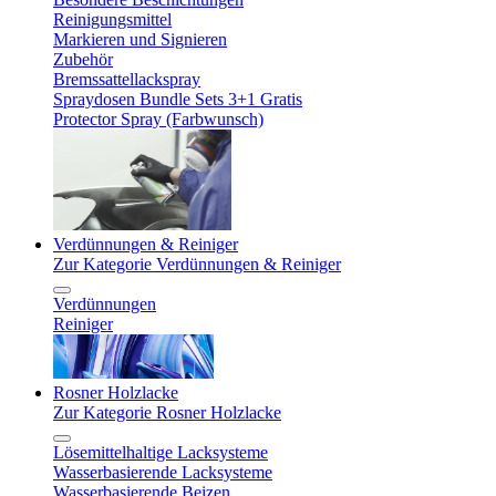
Reinigungsmittel
Markieren und Signieren
Zubehör
Bremssattellackspray
Spraydosen Bundle Sets 3+1 Gratis
Protector Spray (Farbwunsch)
Verdünnungen & Reiniger
Zur Kategorie Verdünnungen & Reiniger
Verdünnungen
Reiniger
Rosner Holzlacke
Zur Kategorie Rosner Holzlacke
Lösemittelhaltige Lacksysteme
Wasserbasierende Lacksysteme
Wasserbasierende Beizen