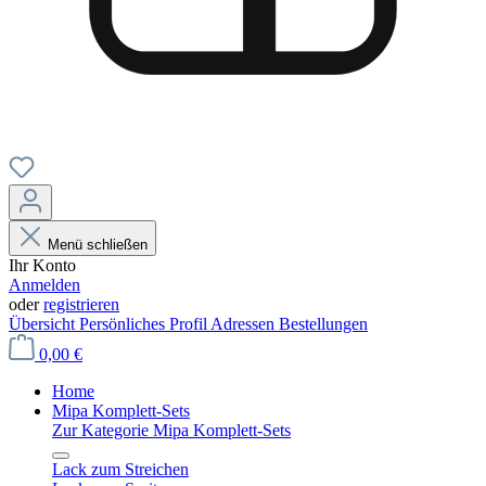
Menü schließen
Ihr Konto
Anmelden
oder
registrieren
Übersicht
Persönliches Profil
Adressen
Bestellungen
0,00 €
Home
Mipa Komplett-Sets
Zur Kategorie Mipa Komplett-Sets
Lack zum Streichen