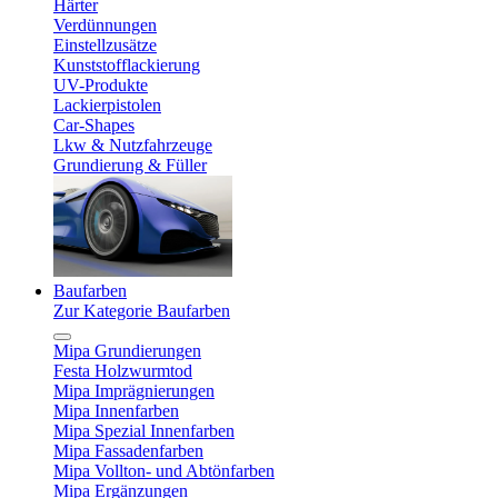
Härter
Verdünnungen
Einstellzusätze
Kunststofflackierung
UV-Produkte
Lackierpistolen
Car-Shapes
Lkw & Nutzfahrzeuge
Grundierung & Füller
Baufarben
Zur Kategorie Baufarben
Mipa Grundierungen
Festa Holzwurmtod
Mipa Imprägnierungen
Mipa Innenfarben
Mipa Spezial Innenfarben
Mipa Fassadenfarben
Mipa Vollton- und Abtönfarben
Mipa Ergänzungen