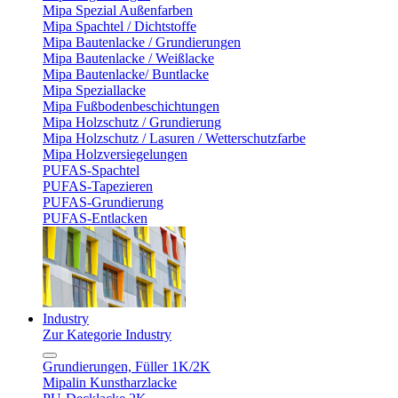
Mipa Spezial Außenfarben
Mipa Spachtel / Dichtstoffe
Mipa Bautenlacke / Grundierungen
Mipa Bautenlacke / Weißlacke
Mipa Bautenlacke/ Buntlacke
Mipa Speziallacke
Mipa Fußbodenbeschichtungen
Mipa Holzschutz / Grundierung
Mipa Holzschutz / Lasuren / Wetterschutzfarbe
Mipa Holzversiegelungen
PUFAS-Spachtel
PUFAS-Tapezieren
PUFAS-Grundierung
PUFAS-Entlacken
Industry
Zur Kategorie Industry
Grundierungen, Füller 1K/2K
Mipalin Kunstharzlacke