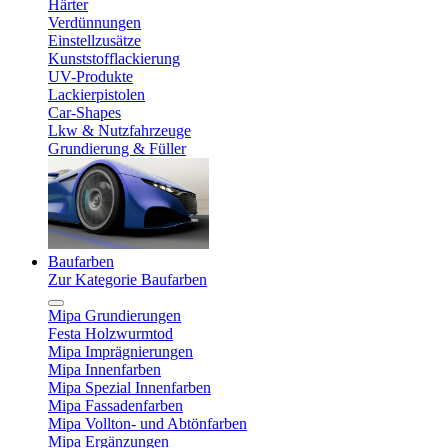
Härter
Verdünnungen
Einstellzusätze
Kunststofflackierung
UV-Produkte
Lackierpistolen
Car-Shapes
Lkw & Nutzfahrzeuge
Grundierung & Füller
Baufarben
Zur Kategorie Baufarben
Mipa Grundierungen
Festa Holzwurmtod
Mipa Imprägnierungen
Mipa Innenfarben
Mipa Spezial Innenfarben
Mipa Fassadenfarben
Mipa Vollton- und Abtönfarben
Mipa Ergänzungen