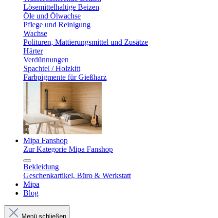
Lösemittelhaltige Beizen
Öle und Ölwachse
Pflege und Reinigung
Wachse
Polituren, Mattierungsmittel und Zusätze
Härter
Verdünnungen
Spachtel / Holzkitt
Farbpigmente für Gießharz
Mipa Fanshop
Zur Kategorie Mipa Fanshop
Bekleidung
Geschenkartikel, Büro & Werkstatt
Mipa
Blog
Menü schließen