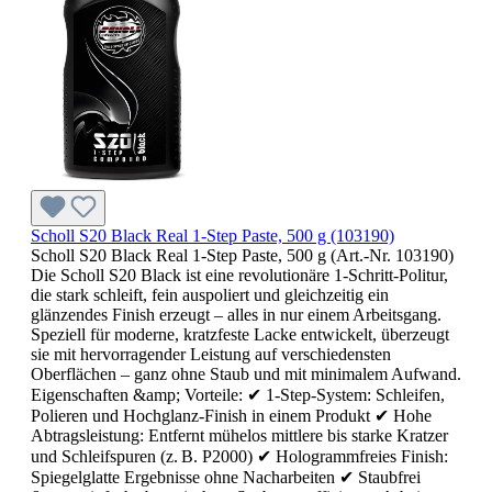
Scholl S20 Black Real 1-Step Paste, 500 g (103190)
Scholl S20 Black Real 1-Step Paste, 500 g (Art.-Nr. 103190)
Die Scholl S20 Black ist eine revolutionäre 1-Schritt-Politur,
die stark schleift, fein auspoliert und gleichzeitig ein
glänzendes Finish erzeugt – alles in nur einem Arbeitsgang.
Speziell für moderne, kratzfeste Lacke entwickelt, überzeugt
sie mit hervorragender Leistung auf verschiedensten
Oberflächen – ganz ohne Staub und mit minimalem Aufwand.
Eigenschaften &amp; Vorteile: ✔ 1-Step-System: Schleifen,
Polieren und Hochglanz-Finish in einem Produkt ✔ Hohe
Abtragsleistung: Entfernt mühelos mittlere bis starke Kratzer
und Schleifspuren (z. B. P2000) ✔ Hologrammfreies Finish:
Spiegelglatte Ergebnisse ohne Nacharbeiten ✔ Staubfrei