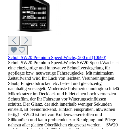
Scholl SW20 Premium Speed-Wachs, 500 ml (10690)
Scholl SW20 Premium Speed-Wachs SW20 Speed-Wachs ist
eine einzigartige und innovative Schnellversiegelung für
gepflegte bzw. neuwertige Fahrzeuglacke. Mit minimalem
Zeitaufwand wird Ihr Lack von leichten Verunreinigungen,
Staub, Fingerabdrücken etc. befreit und gleichzeitig
nachhaltig versiegelt. Modernste Polymertechnologie schließt
Mikrokratzer im Decklack und bildet einen hoch vernetzten
Schutzfilm, der Ihr Fahrzeug vor Witterungseinflüssen
schützt. Der Glanz, der sich innerhalb weniger Sekunden
einstellt, ist beeindruckend. Einfach einsprühen, abwischen -
fertig! SW20 ist frei von Kohlenwasserstoffen und
Silikonölen und kann problemlos zur Reinigung und Pflege
nahezu aller glatten Oberflächen eingesetzt werden. SW20