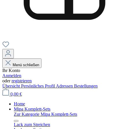
Menü schließen
Ihr Konto
Anmelden
oder
registrieren
Übersicht
Persönliches Profil
Adressen
Bestellungen
0,00 €
Home
Mipa Komplett-Sets
Zur Kategorie Mipa Komplett-Sets
Lack zum Streichen