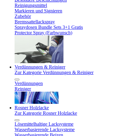
Reinigungsmittel
Markieren und Signieren
Zubehör
Bremssattellackspray
Spraydosen Bundle Sets 3+1 Gratis
Protector Spray (Farbwunsch)
Verdünnungen & Reiniger
Zur Kategorie Verdünnungen & Reiniger
Verdünnungen
Reiniger
Rosner Holzlacke
Zur Kategorie Rosner Holzlacke
Lösemittelhaltige Lacksysteme
Wasserbasierende Lacksysteme
Wasserbasierende Beizen