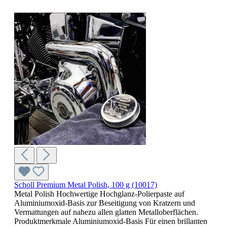
Scholl Premium Metal Polish, 100 g (10017)
Metal Polish Hochwertige Hochglanz-Polierpaste auf
Aluminiumoxid-Basis zur Beseitigung von Kratzern und
Vermattungen auf nahezu allen glatten Metalloberflächen.
Produktmerkmale Aluminiumoxid-Basis Für einen brillanten