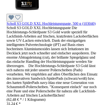
Scholl S3 GOLD XXL Hochleistungspaste, 500 g (103040)
Scholl S3 GOLD XXL Hochleistungspaste Die
Hochleistungs-Schleifpaste S3 Gold wurde speziell für
Lackfinish-Arbeiten auf frischen, kratzfesten Lackoberflächen
sowie UV-Lacken entwickelt. Dank der einzigartigen
intelligenten Pulvertechnologie (iPT) auf Basis eines
hochreinen Aluminiumoxides lassen sich Irritationen im
Decklack jetzt noch schneller und einfacher auspolieren. Die
enorme Abtragsleistung (cut), der brillante Spiegelglanz und
das einfache Handling der Hochleistungspaste werden Sie
überzeugen. Die Hochleistungs-Schleifpaste S3 Gold lässt
sich nahezu mit jeder unserer Polierscheiben (Pads)
verarbeiten. Wir empfehlen auf allen Oberflächen den Einsatz
des innovativen Sandwich-SpiderPads (schwarz/weiß) bzw.
des harten SpiderPads navy-blau eine neue Generation von
Schaumstoff-Polierscheiben. "Konsequent einfach" nur noch
eine Paste und eine Polierscheibe für nahezu alle Lackfinish-
Arbeiten auf frischen Lackoberflächen!
(62,48 € * / 1 Kilogramm)
31,24 € *