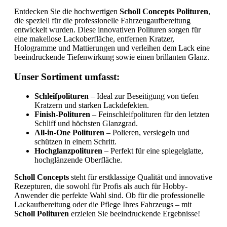
Entdecken Sie die hochwertigen
Scholl Concepts Polituren
,
die speziell für die professionelle Fahrzeugaufbereitung
entwickelt wurden. Diese innovativen Polituren sorgen für
eine makellose Lackoberfläche, entfernen Kratzer,
Hologramme und Mattierungen und verleihen dem Lack eine
beeindruckende Tiefenwirkung sowie einen brillanten Glanz.
Unser Sortiment umfasst:
Schleifpolituren
– Ideal zur Beseitigung von tiefen
Kratzern und starken Lackdefekten.
Finish-Polituren
– Feinschleifpolituren für den letzten
Schliff und höchsten Glanzgrad.
All-in-One Polituren
– Polieren, versiegeln und
schützen in einem Schritt.
Hochglanzpolituren
– Perfekt für eine spiegelglatte,
hochglänzende Oberfläche.
Scholl Concepts
steht für erstklassige Qualität und innovative
Rezepturen, die sowohl für Profis als auch für Hobby-
Anwender die perfekte Wahl sind. Ob für die professionelle
Lackaufbereitung oder die Pflege Ihres Fahrzeugs – mit
Scholl Polituren
erzielen Sie beeindruckende Ergebnisse!