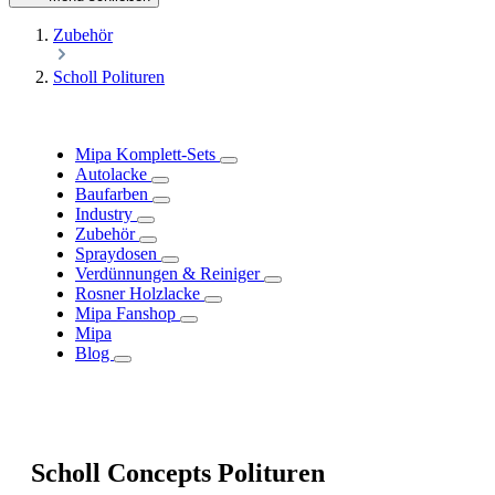
Zubehör
Scholl Polituren
Mipa Komplett-Sets
Autolacke
Baufarben
Industry
Zubehör
Spraydosen
Verdünnungen & Reiniger
Rosner Holzlacke
Mipa Fanshop
Mipa
Blog
Scholl Concepts Polituren