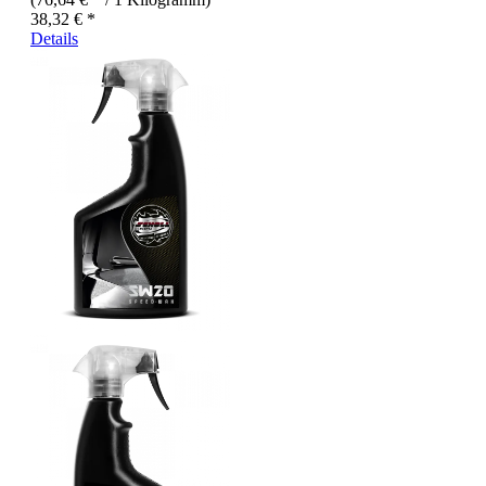
38,32 € *
Details