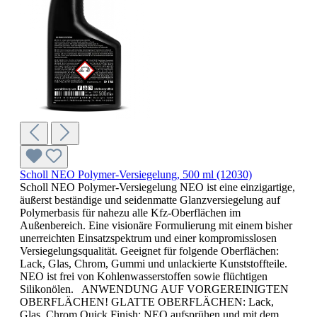
Scholl NEO Polymer-Versiegelung, 500 ml (12030)
Scholl NEO Polymer-Versiegelung NEO ist eine einzigartige,
äußerst beständige und seidenmatte Glanzversiegelung auf
Polymerbasis für nahezu alle Kfz-Oberflächen im
Außenbereich. Eine visionäre Formulierung mit einem bisher
unerreichten Einsatzspektrum und einer kompromisslosen
Versiegelungsqualität. Geeignet für folgende Oberflächen:
Lack, Glas, Chrom, Gummi und unlackierte Kunststoffteile.
NEO ist frei von Kohlenwasserstoffen sowie flüchtigen
Silikonölen. ANWENDUNG AUF VORGEREINIGTEN
OBERFLÄCHEN! GLATTE OBERFLÄCHEN: Lack,
Glas, Chrom Quick Finish: NEO aufsprühen und mit dem