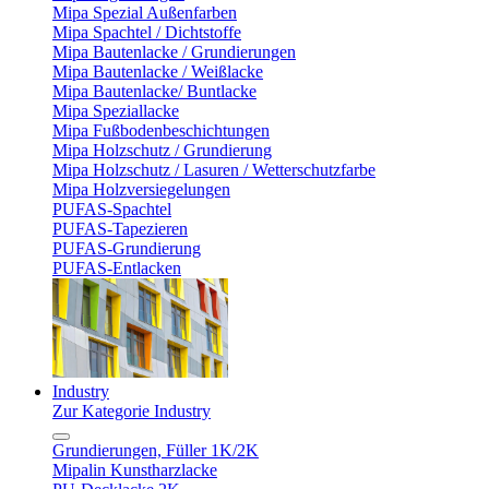
Mipa Spezial Außenfarben
Mipa Spachtel / Dichtstoffe
Mipa Bautenlacke / Grundierungen
Mipa Bautenlacke / Weißlacke
Mipa Bautenlacke/ Buntlacke
Mipa Speziallacke
Mipa Fußbodenbeschichtungen
Mipa Holzschutz / Grundierung
Mipa Holzschutz / Lasuren / Wetterschutzfarbe
Mipa Holzversiegelungen
PUFAS-Spachtel
PUFAS-Tapezieren
PUFAS-Grundierung
PUFAS-Entlacken
Industry
Zur Kategorie Industry
Grundierungen, Füller 1K/2K
Mipalin Kunstharzlacke