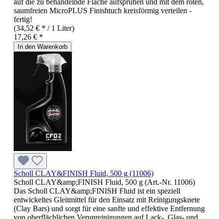
auf die zu behandelnde Fläche aufsprühen und mit dem roten,
saumfreien MicroPLUS Finishtuch kreisförmig verteilen -
fertig!
(34,52 € * / 1 Liter)
17,26 € *
In den Warenkorb
Scholl CLAY&FINISH Fluid, 500 g (11006)
Scholl CLAY&amp;FINISH Fluid, 500 g (Art.-Nr. 11006)
Das Scholl CLAY&amp;FINISH Fluid ist ein speziell
entwickeltes Gleitmittel für den Einsatz mit Reinigungsknete
(Clay Bars) und sorgt für eine sanfte und effektive Entfernung
von oberflächlichen Verunreinigungen auf Lack-, Glas- und