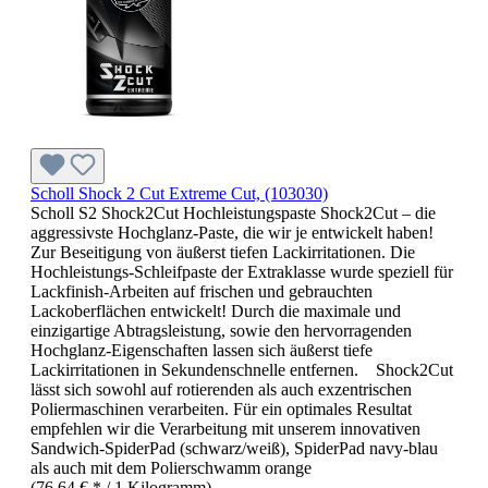
Scholl Shock 2 Cut Extreme Cut, (103030)
Scholl S2 Shock2Cut Hochleistungspaste Shock2Cut – die
aggressivste Hochglanz-Paste, die wir je entwickelt haben!
Zur Beseitigung von äußerst tiefen Lackirritationen. Die
Hochleistungs-Schleifpaste der Extraklasse wurde speziell für
Lackfinish-Arbeiten auf frischen und gebrauchten
Lackoberflächen entwickelt! Durch die maximale und
einzigartige Abtragsleistung, sowie den hervorragenden
Hochglanz-Eigenschaften lassen sich äußerst tiefe
Lackirritationen in Sekundenschnelle entfernen. Shock2Cut
lässt sich sowohl auf rotierenden als auch exzentrischen
Poliermaschinen verarbeiten. Für ein optimales Resultat
empfehlen wir die Verarbeitung mit unserem innovativen
Sandwich-SpiderPad (schwarz/weiß), SpiderPad navy-blau
als auch mit dem Polierschwamm orange
(76,64 € * / 1 Kilogramm)