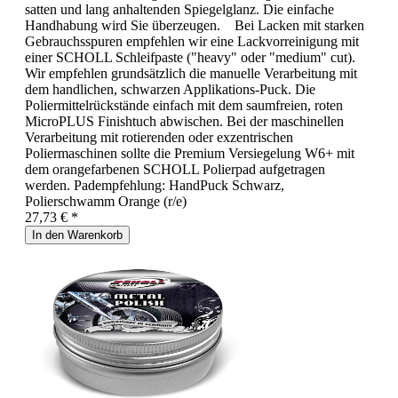
satten und lang anhaltenden Spiegelglanz. Die einfache
Handhabung wird Sie überzeugen. Bei Lacken mit starken
Gebrauchsspuren empfehlen wir eine Lackvorreinigung mit
einer SCHOLL Schleifpaste ("heavy" oder "medium" cut).
Wir empfehlen grundsätzlich die manuelle Verarbeitung mit
dem handlichen, schwarzen Applikations-Puck. Die
Poliermittelrückstände einfach mit dem saumfreien, roten
MicroPLUS Finishtuch abwischen. Bei der maschinellen
Verarbeitung mit rotierenden oder exzentrischen
Poliermaschinen sollte die Premium Versiegelung W6+ mit
dem orangefarbenen SCHOLL Polierpad aufgetragen
werden. Padempfehlung: HandPuck Schwarz,
Polierschwamm Orange (r/e)
27,73 € *
In den Warenkorb