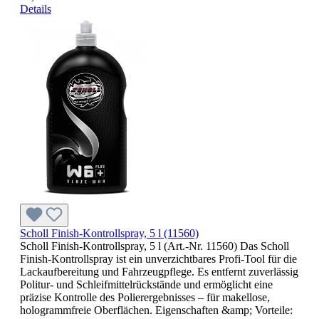
Details
Scholl Finish-Kontrollspray, 5 l (11560)
Scholl Finish-Kontrollspray, 5 l (Art.-Nr. 11560) Das Scholl
Finish-Kontrollspray ist ein unverzichtbares Profi-Tool für die
Lackaufbereitung und Fahrzeugpflege. Es entfernt zuverlässig
Politur- und Schleifmittelrückstände und ermöglicht eine
präzise Kontrolle des Polierergebnisses – für makellose,
hologrammfreie Oberflächen. Eigenschaften &amp; Vorteile: