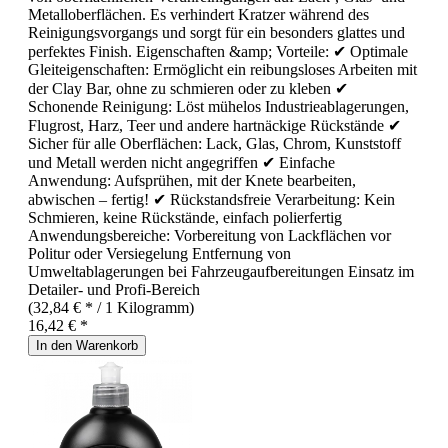
Metalloberflächen. Es verhindert Kratzer während des
Reinigungsvorgangs und sorgt für ein besonders glattes und
perfektes Finish. Eigenschaften &amp; Vorteile: ✔ Optimale
Gleiteigenschaften: Ermöglicht ein reibungsloses Arbeiten mit
der Clay Bar, ohne zu schmieren oder zu kleben ✔
Schonende Reinigung: Löst mühelos Industrieablagerungen,
Flugrost, Harz, Teer und andere hartnäckige Rückstände ✔
Sicher für alle Oberflächen: Lack, Glas, Chrom, Kunststoff
und Metall werden nicht angegriffen ✔ Einfache
Anwendung: Aufsprühen, mit der Knete bearbeiten,
abwischen – fertig! ✔ Rückstandsfreie Verarbeitung: Kein
Schmieren, keine Rückstände, einfach polierfertig
Anwendungsbereiche: Vorbereitung von Lackflächen vor
Politur oder Versiegelung Entfernung von
Umweltablagerungen bei Fahrzeugaufbereitungen Einsatz im
Detailer- und Profi-Bereich
(32,84 € * / 1 Kilogramm)
16,42 € *
In den Warenkorb