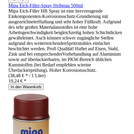
Mipa Etch-Filler-Spray Hellgrau 500ml
Mipa Etch-Filler HB Spray ist eine hervorragende
Einkomponenten-Korrosionsschutz-Grundierung mit
ausgezeichneterHaftung und sehr hoher Füllkraft. Aufgrund
des sehr großen Materialausstoßes ist eine hohe
Arbeitsgeschwindigkeit beigleichzeitig hohen Schichtdicken
gewährleistet. Auch können schwer zugängliche Stellen
aufgrund des weiterreichendenSpritzstrahles einfacher
beschichtet werden. Profi Qualität! Haftet auf Eisen, Stahl,
Zink und bei entsprechenderVorbehandlung auf Aluminium
sowie auf überlackierbaren, im PKW-Bereich üblichen
Kunststoffen (bei Bedarf empfehlen wireine
Überlackierprüfung). Hoher Korrosionsschutz.
(38,48 € * / 1 Liter)
19,24 € *
In den Warenkorb