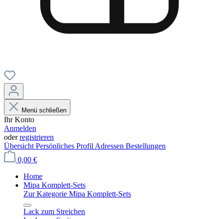
Menü schließen
Ihr Konto
Anmelden
oder
registrieren
Übersicht
Persönliches Profil
Adressen
Bestellungen
0,00 €
Home
Mipa Komplett-Sets
Zur Kategorie Mipa Komplett-Sets
Lack zum Streichen