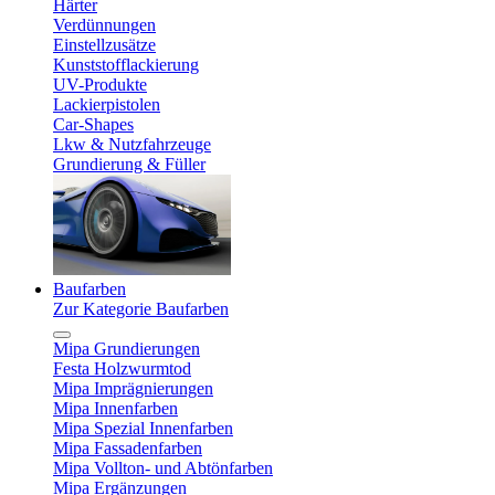
Härter
Verdünnungen
Einstellzusätze
Kunststofflackierung
UV-Produkte
Lackierpistolen
Car-Shapes
Lkw & Nutzfahrzeuge
Grundierung & Füller
Baufarben
Zur Kategorie Baufarben
Mipa Grundierungen
Festa Holzwurmtod
Mipa Imprägnierungen
Mipa Innenfarben
Mipa Spezial Innenfarben
Mipa Fassadenfarben
Mipa Vollton- und Abtönfarben
Mipa Ergänzungen