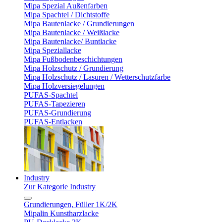
Mipa Spezial Außenfarben
Mipa Spachtel / Dichtstoffe
Mipa Bautenlacke / Grundierungen
Mipa Bautenlacke / Weißlacke
Mipa Bautenlacke/ Buntlacke
Mipa Speziallacke
Mipa Fußbodenbeschichtungen
Mipa Holzschutz / Grundierung
Mipa Holzschutz / Lasuren / Wetterschutzfarbe
Mipa Holzversiegelungen
PUFAS-Spachtel
PUFAS-Tapezieren
PUFAS-Grundierung
PUFAS-Entlacken
Industry
Zur Kategorie Industry
Grundierungen, Füller 1K/2K
Mipalin Kunstharzlacke