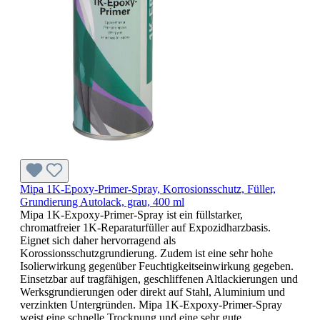
Mipa 1K-Epoxy-Primer-Spray, Korrosionsschutz, Füller,
Grundierung Autolack, grau, 400 ml
Mipa 1K-Expoxy-Primer-Spray ist ein füllstarker,
chromatfreier 1K-Reparaturfüller auf Expozidharzbasis.
Eignet sich daher hervorragend als
Korossionsschutzgrundierung. Zudem ist eine sehr hohe
Isolierwirkung gegenüber Feuchtigkeitseinwirkung gegeben.
Einsetzbar auf tragfähigen, geschliffenen Altlackierungen und
Werksgrundierungen oder direkt auf Stahl, Aluminium und
verzinkten Untergründen. Mipa 1K-Expoxy-Primer-Spray
weist eine schnelle Trocknung und eine sehr gute