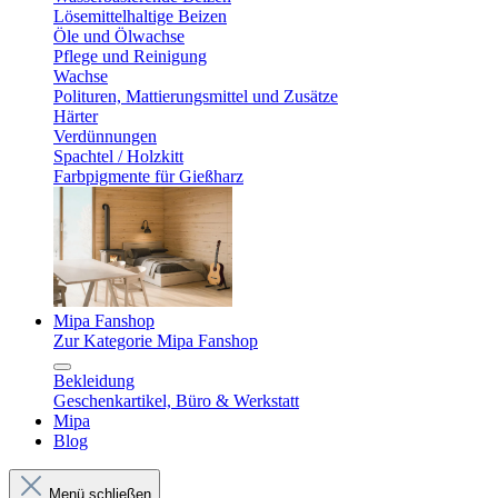
Lösemittelhaltige Beizen
Öle und Ölwachse
Pflege und Reinigung
Wachse
Polituren, Mattierungsmittel und Zusätze
Härter
Verdünnungen
Spachtel / Holzkitt
Farbpigmente für Gießharz
Mipa Fanshop
Zur Kategorie Mipa Fanshop
Bekleidung
Geschenkartikel, Büro & Werkstatt
Mipa
Blog
Menü schließen