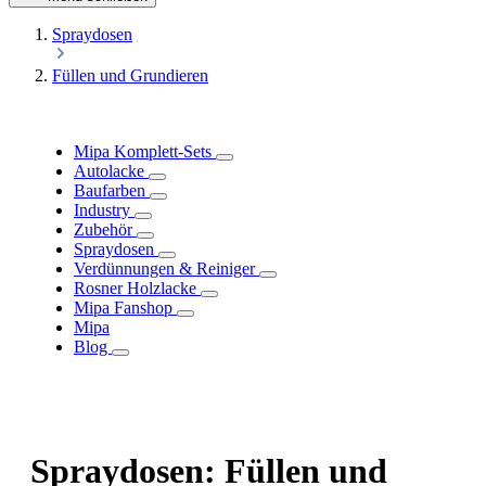
Spraydosen
Füllen und Grundieren
Mipa Komplett-Sets
Autolacke
Baufarben
Industry
Zubehör
Spraydosen
Verdünnungen & Reiniger
Rosner Holzlacke
Mipa Fanshop
Mipa
Blog
Spraydosen: Füllen und