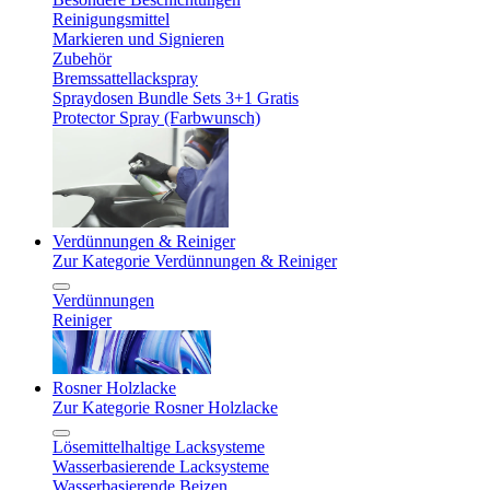
Reinigungsmittel
Markieren und Signieren
Zubehör
Bremssattellackspray
Spraydosen Bundle Sets 3+1 Gratis
Protector Spray (Farbwunsch)
Verdünnungen & Reiniger
Zur Kategorie Verdünnungen & Reiniger
Verdünnungen
Reiniger
Rosner Holzlacke
Zur Kategorie Rosner Holzlacke
Lösemittelhaltige Lacksysteme
Wasserbasierende Lacksysteme
Wasserbasierende Beizen