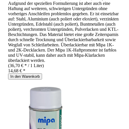
Aufgrund der speziellen Formulierung ist aber auch eine
Haftung auf weiteren, schwierigen Untergründen ohne
vorheriges Anschleifen problemlos gegeben. Er ist einsetzbar
auf: Stahl, Aluminium (auch poliert oder eloxiert), verzinkten
Untergründen, Edelstahl (auch poliert), Buntmetallen (auch
poliert), verchromten Untergründen, Pulverlacken und KTL-
Beschichtungen. Das Material bietet eine große Zeitersparnis
durch schnelle Trocknung und Überlackierbarbarkeit sowie
Wegfall von Schleifarbeiten. Überlackierbar mit Mipa 1K-
und 2K-Decklacken. Der Mipa 1K-Haftpromoter ist farblos
und UV-stabil, kann daher auch mit Mipa-Klarlacken
überlackiert werden.
(36,70 € * / 1 Liter)
14,68 € *
In den Warenkorb