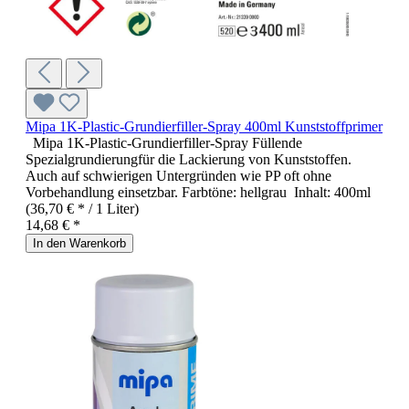
Mipa 1K-Plastic-Grundierfiller-Spray 400ml Kunststoffprimer
Mipa 1K-Plastic-Grundierfiller-Spray Füllende
Spezialgrundierungfür die Lackierung von Kunststoffen.
Auch auf schwierigen Untergründen wie PP oft ohne
Vorbehandlung einsetzbar. Farbtöne: hellgrau Inhalt: 400ml
(36,70 € * / 1 Liter)
14,68 € *
In den Warenkorb