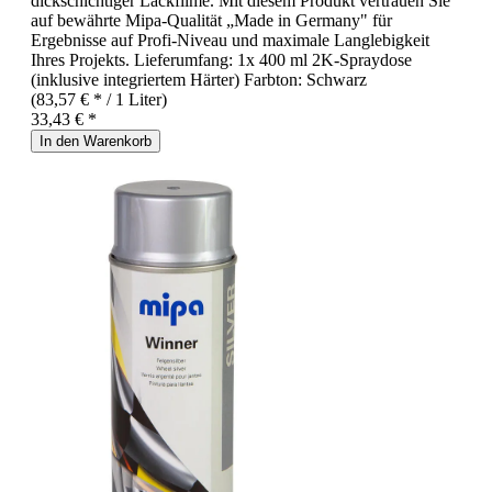
dickschichtiger Lackfilme. Mit diesem Produkt vertrauen Sie
auf bewährte Mipa-Qualität „Made in Germany" für
Ergebnisse auf Profi-Niveau und maximale Langlebigkeit
Ihres Projekts. Lieferumfang: 1x 400 ml 2K-Spraydose
(inklusive integriertem Härter) Farbton: Schwarz
(83,57 € * / 1 Liter)
33,43 € *
In den Warenkorb