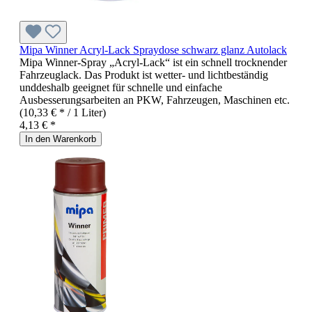
Mipa Winner Acryl-Lack Spraydose schwarz glanz Autolack
Mipa Winner-Spray „Acryl-Lack“ ist ein schnell trocknender
Fahrzeuglack. Das Produkt ist wetter- und lichtbeständig
unddeshalb geeignet für schnelle und einfache
Ausbesserungsarbeiten an PKW, Fahrzeugen, Maschinen etc.
(10,33 € * / 1 Liter)
4,13 € *
In den Warenkorb