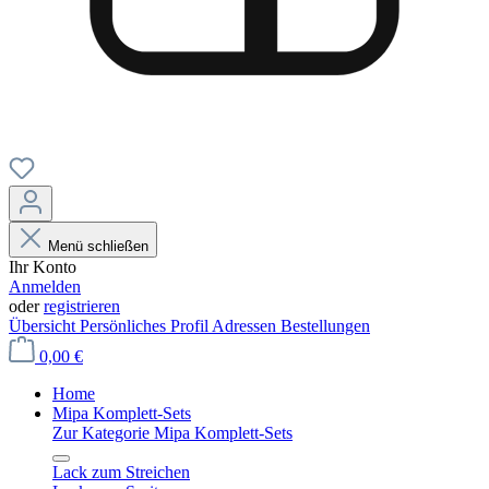
Menü schließen
Ihr Konto
Anmelden
oder
registrieren
Übersicht
Persönliches Profil
Adressen
Bestellungen
0,00 €
Home
Mipa Komplett-Sets
Zur Kategorie Mipa Komplett-Sets
Lack zum Streichen