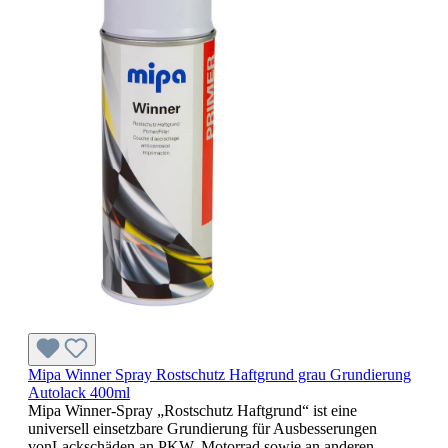
Mipa Winner Spray Rostschutz Haftgrund grau Grundierung
Autolack 400ml
Mipa Winner-Spray „Rostschutz Haftgrund“ ist eine
universell einsetzbare Grundierung für Ausbesserungen
vonLackschäden an PKW, Motorrad sowie an anderen