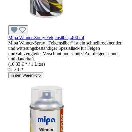
Mipa Winner-Spray Felgensilber, 400 ml
Mipa Winner-Spray „Felgensilber“ ist ein schnelltrocknender
und witterungsbeständiger Speziallack für Felgen
undFahrzeugteile. Verschönt und schützt Autofelgen schnell
und dauerhaft.
(10,33 € * / 1 Liter)
4,13 € *
In den Warenkorb