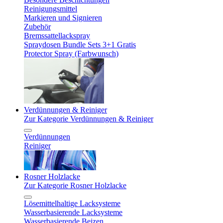
Reinigungsmittel
Markieren und Signieren
Zubehör
Bremssattellackspray
Spraydosen Bundle Sets 3+1 Gratis
Protector Spray (Farbwunsch)
Verdünnungen & Reiniger
Zur Kategorie Verdünnungen & Reiniger
Verdünnungen
Reiniger
Rosner Holzlacke
Zur Kategorie Rosner Holzlacke
Lösemittelhaltige Lacksysteme
Wasserbasierende Lacksysteme
Wasserbasierende Beizen