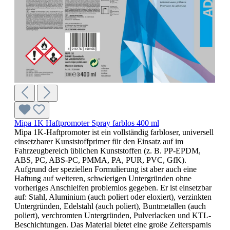
Mipa 1K Haftpromoter Spray farblos 400 ml
Mipa 1K-Haftpromoter ist ein vollständig farbloser, universell
einsetzbarer Kunststoffprimer für den Einsatz auf im
Fahrzeugbereich üblichen Kunststoffen (z. B. PP-EPDM,
ABS, PC, ABS-PC, PMMA, PA, PUR, PVC, GfK).
Aufgrund der speziellen Formulierung ist aber auch eine
Haftung auf weiteren, schwierigen Untergründen ohne
vorheriges Anschleifen problemlos gegeben. Er ist einsetzbar
auf: Stahl, Aluminium (auch poliert oder eloxiert), verzinkten
Untergründen, Edelstahl (auch poliert), Buntmetallen (auch
poliert), verchromten Untergründen, Pulverlacken und KTL-
Beschichtungen. Das Material bietet eine große Zeitersparnis