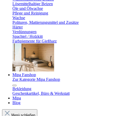
Lösemittelhaltige Beizen
Öle und Ölwachse
Pflege und Reinigung
Wachse
Polituren, Mattierungsmittel und Zusätze
Härter
Verdünnungen
Spachtel / Holzkitt
Farbpigmente für Gießharz
Mipa Fanshop
Zur Kategorie Mipa Fanshop
Bekleidung
Geschenkartikel, Büro & Werkstatt
Mipa
Blog
Menü schließen