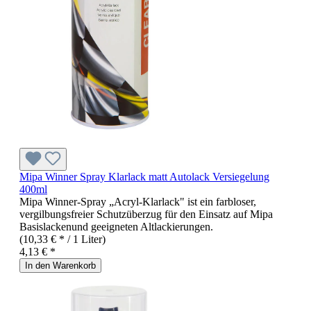
Mipa Winner Spray Klarlack matt Autolack Versiegelung
400ml
Mipa Winner-Spray „Acryl-Klarlack" ist ein farbloser,
vergilbungsfreier Schutzüberzug für den Einsatz auf Mipa
Basislackenund geeigneten Altlackierungen.
(10,33 € * / 1 Liter)
4,13 € *
In den Warenkorb