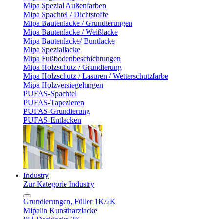
Mipa Spezial Außenfarben
Mipa Spachtel / Dichtstoffe
Mipa Bautenlacke / Grundierungen
Mipa Bautenlacke / Weißlacke
Mipa Bautenlacke/ Buntlacke
Mipa Speziallacke
Mipa Fußbodenbeschichtungen
Mipa Holzschutz / Grundierung
Mipa Holzschutz / Lasuren / Wetterschutzfarbe
Mipa Holzversiegelungen
PUFAS-Spachtel
PUFAS-Tapezieren
PUFAS-Grundierung
PUFAS-Entlacken
Industry
Zur Kategorie Industry
Grundierungen, Füller 1K/2K
Mipalin Kunstharzlacke