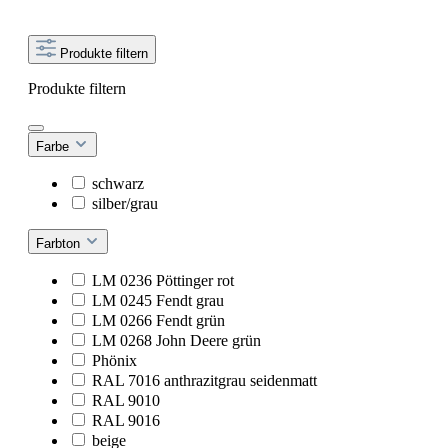
Produkte filtern
Produkte filtern
Farbe
schwarz
silber/grau
Farbton
LM 0236 Pöttinger rot
LM 0245 Fendt grau
LM 0266 Fendt grün
LM 0268 John Deere grün
Phönix
RAL 7016 anthrazitgrau seidenmatt
RAL 9010
RAL 9016
beige