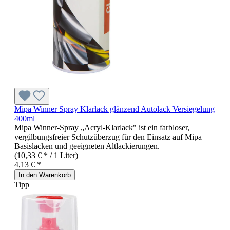
Mipa Winner Spray Klarlack glänzend Autolack Versiegelung
400ml
Mipa Winner-Spray „Acryl-Klarlack" ist ein farbloser,
vergilbungsfreier Schutzüberzug für den Einsatz auf Mipa
Basislacken und geeigneten Altlackierungen.
(10,33 € * / 1 Liter)
4,13 € *
In den Warenkorb
Tipp