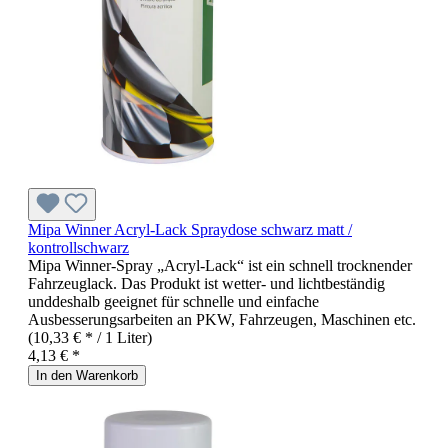
Mipa Winner Acryl-Lack Spraydose schwarz matt /
kontrollschwarz
Mipa Winner-Spray „Acryl-Lack“ ist ein schnell trocknender
Fahrzeuglack. Das Produkt ist wetter- und lichtbeständig
unddeshalb geeignet für schnelle und einfache
Ausbesserungsarbeiten an PKW, Fahrzeugen, Maschinen etc.
(10,33 € * / 1 Liter)
4,13 € *
In den Warenkorb