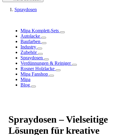
Spraydosen
Mipa Komplett-Sets
Autolacke
Baufarben
Industry
Zubehör
Spraydosen
Verdünnungen & Reiniger
Rosner Holzlacke
Mipa Fanshop
Mipa
Blog
Spraydosen – Vielseitige
Lösungen für kreative