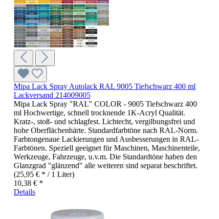
Mipa Lack Spray Autolack RAL 9005 Tiefschwarz 400 ml
Lackversand 214009005
Mipa Lack Spray "RAL" COLOR - 9005 Tiefschwarz 400
ml Hochwertige, schnell trocknende 1K-Acryl Qualität.
Kratz-, stoß- und schlagfest. Lichtecht, vergilbungsfrei und
hohe Oberflächenhärte. Standardfarbtöne nach RAL-Norm.
Farbtongenaue Lackierungen und Ausbesserungen in RAL-
Farbtönen. Speziell geeignet für Maschinen, Maschinenteile,
Werkzeuge, Fahrzeuge, u.v.m. Die Standardtöne haben den
Glanzgrad "glänzend" alle weiteren sind separat beschriftet.
(25,95 € * / 1 Liter)
10,38 € *
Details