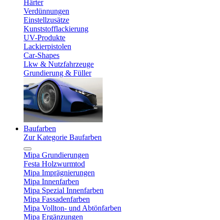
Härter
Verdünnungen
Einstellzusätze
Kunststofflackierung
UV-Produkte
Lackierpistolen
Car-Shapes
Lkw & Nutzfahrzeuge
Grundierung & Füller
Baufarben
Zur Kategorie Baufarben
Mipa Grundierungen
Festa Holzwurmtod
Mipa Imprägnierungen
Mipa Innenfarben
Mipa Spezial Innenfarben
Mipa Fassadenfarben
Mipa Vollton- und Abtönfarben
Mipa Ergänzungen