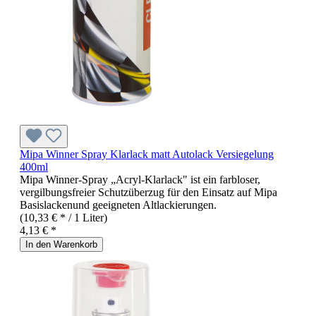
Mipa Winner Spray Klarlack matt Autolack Versiegelung
400ml
Mipa Winner-Spray „Acryl-Klarlack" ist ein farbloser,
vergilbungsfreier Schutzüberzug für den Einsatz auf Mipa
Basislackenund geeigneten Altlackierungen.
(10,33 € * / 1 Liter)
4,13 € *
In den Warenkorb