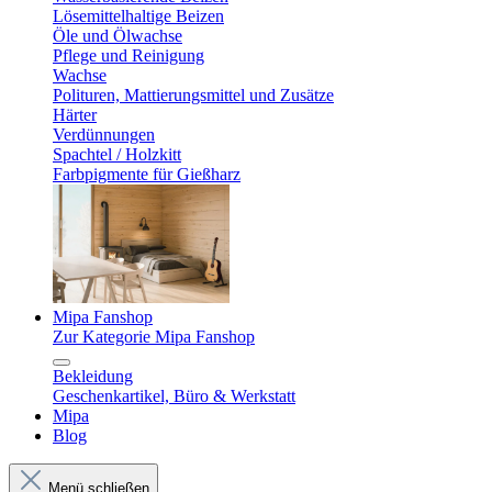
Lösemittelhaltige Beizen
Öle und Ölwachse
Pflege und Reinigung
Wachse
Polituren, Mattierungsmittel und Zusätze
Härter
Verdünnungen
Spachtel / Holzkitt
Farbpigmente für Gießharz
Mipa Fanshop
Zur Kategorie Mipa Fanshop
Bekleidung
Geschenkartikel, Büro & Werkstatt
Mipa
Blog
Menü schließen