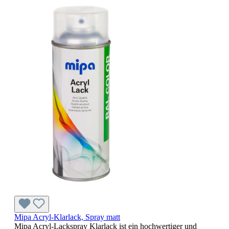
Mipa Acryl-Klarlack, Spray matt
Mipa Acryl-Lackspray Klarlack ist ein hochwertiger und