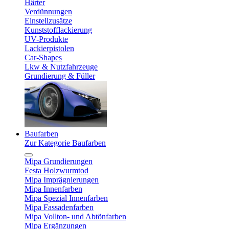
Härter
Verdünnungen
Einstellzusätze
Kunststofflackierung
UV-Produkte
Lackierpistolen
Car-Shapes
Lkw & Nutzfahrzeuge
Grundierung & Füller
Baufarben
Zur Kategorie Baufarben
Mipa Grundierungen
Festa Holzwurmtod
Mipa Imprägnierungen
Mipa Innenfarben
Mipa Spezial Innenfarben
Mipa Fassadenfarben
Mipa Vollton- und Abtönfarben
Mipa Ergänzungen