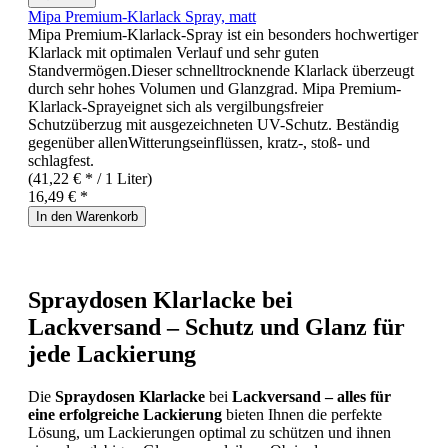
Mipa Premium-Klarlack Spray, matt
Mipa Premium-Klarlack-Spray ist ein besonders hochwertiger
Klarlack mit optimalen Verlauf und sehr guten
Standvermögen.Dieser schnelltrocknende Klarlack überzeugt
durch sehr hohes Volumen und Glanzgrad. Mipa Premium-
Klarlack-Sprayeignet sich als vergilbungsfreier
Schutzüberzug mit ausgezeichneten UV-Schutz. Beständig
gegenüber allenWitterungseinflüssen, kratz-, stoß- und
schlagfest.
(41,22 € * / 1 Liter)
16,49 € *
In den Warenkorb
Spraydosen Klarlacke bei
Lackversand – Schutz und Glanz für
jede Lackierung
Die
Spraydosen Klarlacke
bei
Lackversand – alles für
eine erfolgreiche Lackierung
bieten Ihnen die perfekte
Lösung, um Lackierungen optimal zu schützen und ihnen