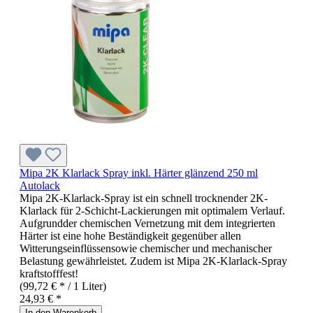
Mipa 2K Klarlack Spray inkl. Härter glänzend 250 ml
Autolack
Mipa 2K-Klarlack-Spray ist ein schnell trocknender 2K-
Klarlack für 2-Schicht-Lackierungen mit optimalem Verlauf.
Aufgrundder chemischen Vernetzung mit dem integrierten
Härter ist eine hohe Beständigkeit gegenüber allen
Witterungseinflüssensowie chemischer und mechanischer
Belastung gewährleistet. Zudem ist Mipa 2K-Klarlack-Spray
kraftstofffest!
(99,72 € * / 1 Liter)
24,93 € *
In den Warenkorb