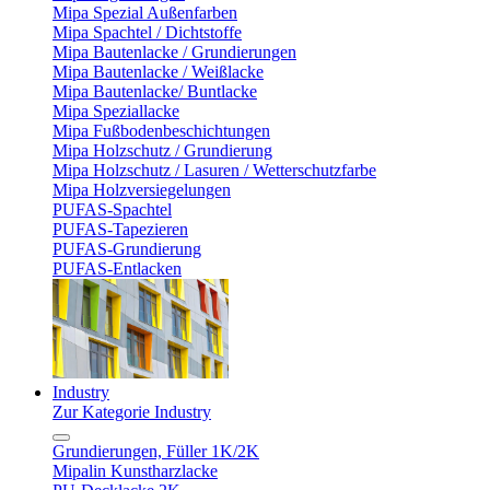
Mipa Spezial Außenfarben
Mipa Spachtel / Dichtstoffe
Mipa Bautenlacke / Grundierungen
Mipa Bautenlacke / Weißlacke
Mipa Bautenlacke/ Buntlacke
Mipa Speziallacke
Mipa Fußbodenbeschichtungen
Mipa Holzschutz / Grundierung
Mipa Holzschutz / Lasuren / Wetterschutzfarbe
Mipa Holzversiegelungen
PUFAS-Spachtel
PUFAS-Tapezieren
PUFAS-Grundierung
PUFAS-Entlacken
Industry
Zur Kategorie Industry
Grundierungen, Füller 1K/2K
Mipalin Kunstharzlacke