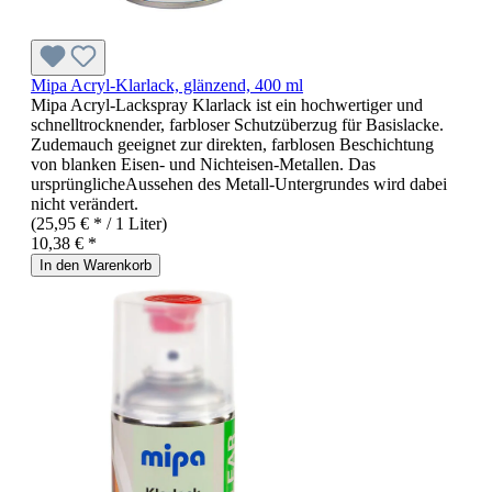
Mipa Acryl-Klarlack, glänzend, 400 ml
Mipa Acryl-Lackspray Klarlack ist ein hochwertiger und
schnelltrocknender, farbloser Schutzüberzug für Basislacke.
Zudemauch geeignet zur direkten, farblosen Beschichtung
von blanken Eisen- und Nichteisen-Metallen. Das
ursprünglicheAussehen des Metall-Untergrundes wird dabei
nicht verändert.
(25,95 € * / 1 Liter)
10,38 € *
In den Warenkorb