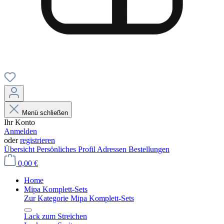
Menü schließen
Ihr Konto
Anmelden
oder
registrieren
Übersicht
Persönliches Profil
Adressen
Bestellungen
0,00 €
Home
Mipa Komplett-Sets
Zur Kategorie Mipa Komplett-Sets
Lack zum Streichen