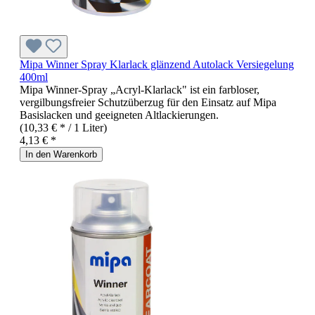
Mipa Winner Spray Klarlack glänzend Autolack Versiegelung
400ml
Mipa Winner-Spray „Acryl-Klarlack" ist ein farbloser,
vergilbungsfreier Schutzüberzug für den Einsatz auf Mipa
Basislacken und geeigneten Altlackierungen.
(10,33 € * / 1 Liter)
4,13 € *
In den Warenkorb