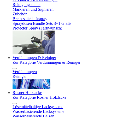
Reinigungsmittel
Markieren und Signieren
Zubehör
Bremssattellackspray
Spraydosen Bundle Sets 3+1 Gratis
Protector Spray (Farbwunsch)
Verdünnungen & Reiniger
Zur Kategorie Verdünnungen & Reiniger
Verdünnungen
Reiniger
Rosner Holzlacke
Zur Kategorie Rosner Holzlacke
Lösemittelhaltige Lacksysteme
Wasserbasierende Lacksysteme
Wasserbasierende Beizen