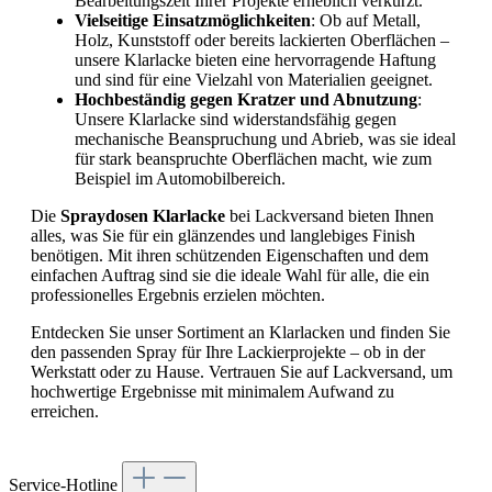
Bearbeitungszeit Ihrer Projekte erheblich verkürzt.
Vielseitige Einsatzmöglichkeiten
: Ob auf Metall,
Holz, Kunststoff oder bereits lackierten Oberflächen –
unsere Klarlacke bieten eine hervorragende Haftung
und sind für eine Vielzahl von Materialien geeignet.
Hochbeständig gegen Kratzer und Abnutzung
:
Unsere Klarlacke sind widerstandsfähig gegen
mechanische Beanspruchung und Abrieb, was sie ideal
für stark beanspruchte Oberflächen macht, wie zum
Beispiel im Automobilbereich.
Die
Spraydosen Klarlacke
bei Lackversand bieten Ihnen
alles, was Sie für ein glänzendes und langlebiges Finish
benötigen. Mit ihren schützenden Eigenschaften und dem
einfachen Auftrag sind sie die ideale Wahl für alle, die ein
professionelles Ergebnis erzielen möchten.
Entdecken Sie unser Sortiment an Klarlacken und finden Sie
den passenden Spray für Ihre Lackierprojekte – ob in der
Werkstatt oder zu Hause. Vertrauen Sie auf Lackversand, um
hochwertige Ergebnisse mit minimalem Aufwand zu
erreichen.
Service-Hotline