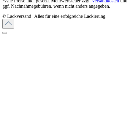
*Alle Preise inkl. gesetzl. Mehrwertsteuer zzgl.
Versandkosten
und
ggf. Nachnahmegebühren, wenn nicht anders angegeben.
© Lackversand | Alles für eine erfolgreiche Lackierung