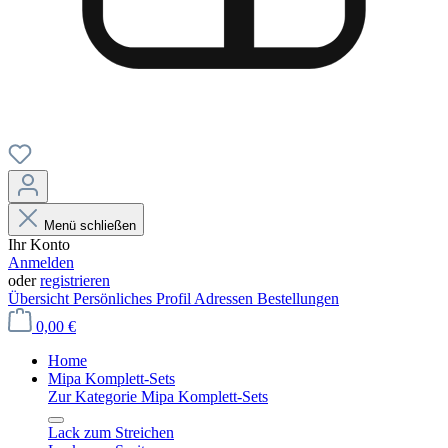
Menü schließen
Ihr Konto
Anmelden
oder
registrieren
Übersicht
Persönliches Profil
Adressen
Bestellungen
0,00 €
Home
Mipa Komplett-Sets
Zur Kategorie Mipa Komplett-Sets
Lack zum Streichen