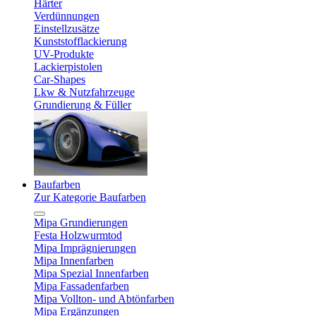
Härter
Verdünnungen
Einstellzusätze
Kunststofflackierung
UV-Produkte
Lackierpistolen
Car-Shapes
Lkw & Nutzfahrzeuge
Grundierung & Füller
Baufarben
Zur Kategorie Baufarben
Mipa Grundierungen
Festa Holzwurmtod
Mipa Imprägnierungen
Mipa Innenfarben
Mipa Spezial Innenfarben
Mipa Fassadenfarben
Mipa Vollton- und Abtönfarben
Mipa Ergänzungen