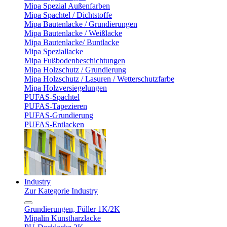
Mipa Spezial Außenfarben
Mipa Spachtel / Dichtstoffe
Mipa Bautenlacke / Grundierungen
Mipa Bautenlacke / Weißlacke
Mipa Bautenlacke/ Buntlacke
Mipa Speziallacke
Mipa Fußbodenbeschichtungen
Mipa Holzschutz / Grundierung
Mipa Holzschutz / Lasuren / Wetterschutzfarbe
Mipa Holzversiegelungen
PUFAS-Spachtel
PUFAS-Tapezieren
PUFAS-Grundierung
PUFAS-Entlacken
Industry
Zur Kategorie Industry
Grundierungen, Füller 1K/2K
Mipalin Kunstharzlacke