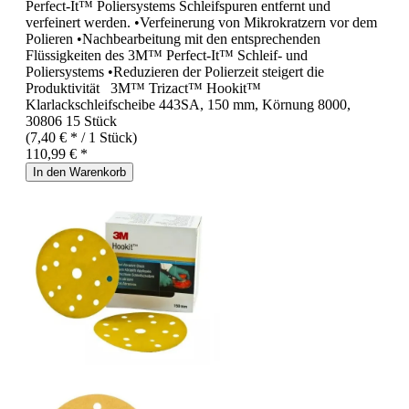
Perfect-It™ Poliersystems Schleifspuren entfernt und
verfeinert werden. •Verfeinerung von Mikrokratzern vor dem
Polieren •Nachbearbeitung mit den entsprechenden
Flüssigkeiten des 3M™ Perfect-It™ Schleif- und
Poliersystems •Reduzieren der Polierzeit steigert die
Produktivität 3M™ Trizact™ Hookit™
Klarlackschleifscheibe 443SA, 150 mm, Körnung 8000,
30806 15 Stück
(7,40 € * / 1 Stück)
110,99 € *
In den Warenkorb