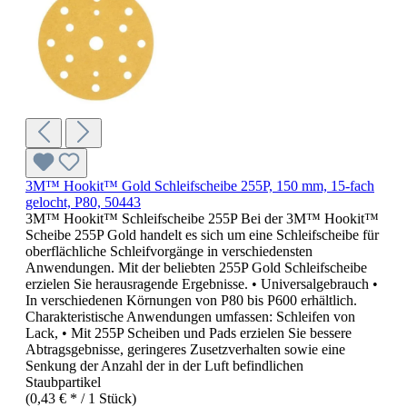
3M™ Hookit™ Gold Schleifscheibe 255P, 150 mm, 15-fach
gelocht, P80, 50443
3M™ Hookit™ Schleifscheibe 255P Bei der 3M™ Hookit™
Scheibe 255P Gold handelt es sich um eine Schleifscheibe für
oberflächliche Schleifvorgänge in verschiedensten
Anwendungen. Mit der beliebten 255P Gold Schleifscheibe
erzielen Sie herausragende Ergebnisse. • Universalgebrauch •
In verschiedenen Körnungen von P80 bis P600 erhältlich.
Charakteristische Anwendungen umfassen: Schleifen von
Lack, • Mit 255P Scheiben und Pads erzielen Sie bessere
Abtragsgebnisse, geringeres Zusetzverhalten sowie eine
Senkung der Anzahl der in der Luft befindlichen
Staubpartikel
(0,43 € * / 1 Stück)