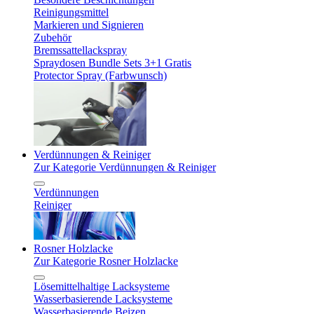
Reinigungsmittel
Markieren und Signieren
Zubehör
Bremssattellackspray
Spraydosen Bundle Sets 3+1 Gratis
Protector Spray (Farbwunsch)
Verdünnungen & Reiniger
Zur Kategorie Verdünnungen & Reiniger
Verdünnungen
Reiniger
Rosner Holzlacke
Zur Kategorie Rosner Holzlacke
Lösemittelhaltige Lacksysteme
Wasserbasierende Lacksysteme
Wasserbasierende Beizen