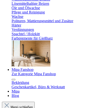
Lösemittelhaltige Beizen
Öle und Ölwachse
Pflege und Reinigung
Wachse
Polituren, Mattierungsmittel und Zusätze
Härter
Verdünnungen
Spachtel / Holzkitt
Farbpigmente für Gießharz
Mipa Fanshop
Zur Kategorie Mipa Fanshop
Bekleidung
Geschenkartikel, Büro & Werkstatt
Mipa
Blog
Menü schließen