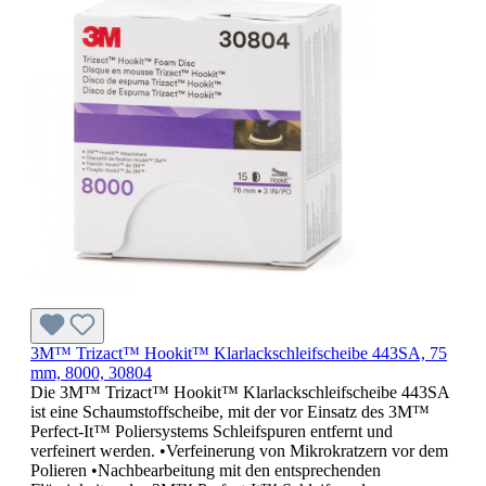
3M™ Trizact™ Hookit™ Klarlackschleifscheibe 443SA, 75
mm, 8000, 30804
Die 3M™ Trizact™ Hookit™ Klarlackschleifscheibe 443SA
ist eine Schaumstoffscheibe, mit der vor Einsatz des 3M™
Perfect-It™ Poliersystems Schleifspuren entfernt und
verfeinert werden. •Verfeinerung von Mikrokratzern vor dem
Polieren •Nachbearbeitung mit den entsprechenden