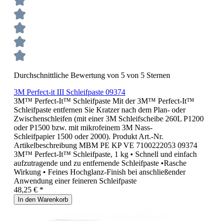
Durchschnittliche Bewertung von 5 von 5 Sternen
3M Perfect-it III Schleifpaste 09374
3M™ Perfect-It™ Schleifpaste Mit der 3M™ Perfect-It™
Schleifpaste entfernen Sie Kratzer nach dem Plan- oder
Zwischenschleifen (mit einer 3M Schleifscheibe 260L P1200
oder P1500 bzw. mit mikrofeinem 3M Nass-
Schleifpapier 1500 oder 2000). Produkt Art.-Nr.
Artikelbeschreibung MBM PE KP VE 7100222053 09374
3M™ Perfect-It™ Schleifpaste, 1 kg • Schnell und einfach
aufzutragende und zu entfernende Schleifpaste •Rasche
Wirkung • Feines Hochglanz-Finish bei anschließender
Anwendung einer feineren Schleifpaste
48,25 € *
In den Warenkorb