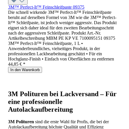
3M™ Perfect-It™ Feinschleifpaste 09375
Die schnell wirkende 3M™ Perfect-It™ Feinschleifpaste
beruht auf derselben Formel von 3M wie die 3M™ Perfect-
It™ Schleifpaste, ist jedoch weniger aggressiv. Das Produkt
eignet sich daher ideal für den zweiten Bearbeitungsschritt
nach der aggressiven Schleifpaste. Produkt Art.-Nr.
Artikelbeschreibung MBM PE KP VE 7100095151 09375
3M™ Perfect-It™ Feinschleifpaste, 1 L •
Anwenderfreundliches, vielseitiges Produkt, in der
professionellen Lackbearbeitung geschätzt • Für ein
Hochglanz-Finish • Einfach von Oberflächen zu entfernen
44,85 € *
In den Warenkorb
3M Polituren bei Lackversand – Für
eine professionelle
Autolackaufbereitung
3M Polituren
sind die erste Wahl für Profis, die bei der
Autolackaufbereitung höchste Qualität und Effizienz