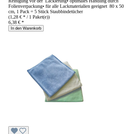
Reinigung vor der Lackierung• optimales Handling durch
Folienverpackung• für alle Lackmaterialien geeignet 80 x 50
cm, 1 Pack = 5 Stück Staubbindetücher
(1,28 € * / 1 Paket(e))
6,38 € *
In den Warenkorb