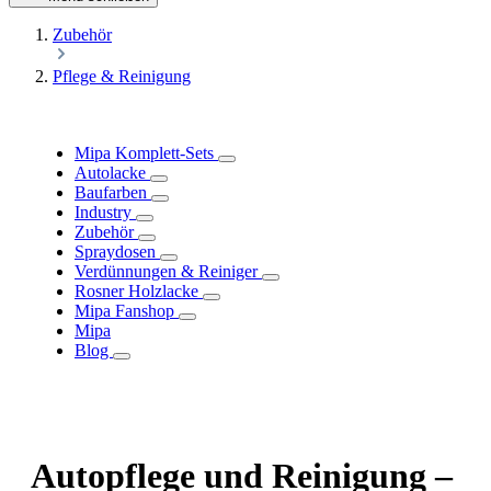
Zubehör
Pflege & Reinigung
Mipa Komplett-Sets
Autolacke
Baufarben
Industry
Zubehör
Spraydosen
Verdünnungen & Reiniger
Rosner Holzlacke
Mipa Fanshop
Mipa
Blog
Autopflege und Reinigung –