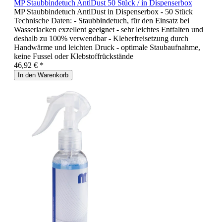
MP Staubbindetuch AntiDust 50 Stück / in Dispenserbox
MP Staubbindetuch AntiDust in Dispenserbox - 50 Stück
Technische Daten: - Staubbindetuch, für den Einsatz bei
Wasserlacken exzellent geeignet - sehr leichtes Entfalten und
deshalb zu 100% verwendbar - Kleberfreisetzung durch
Handwärme und leichten Druck - optimale Staubaufnahme,
keine Fussel oder Klebstoffrückstände
46,92 € *
In den Warenkorb