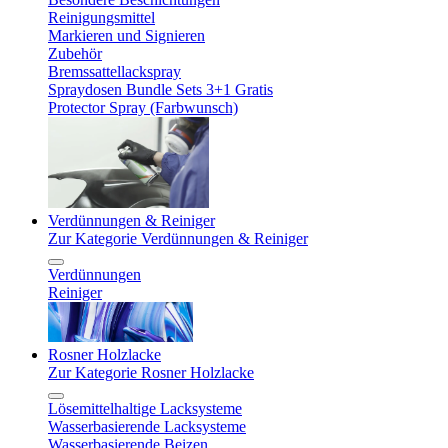
Reinigungsmittel
Markieren und Signieren
Zubehör
Bremssattellackspray
Spraydosen Bundle Sets 3+1 Gratis
Protector Spray (Farbwunsch)
Verdünnungen & Reiniger
Zur Kategorie Verdünnungen & Reiniger
Verdünnungen
Reiniger
Rosner Holzlacke
Zur Kategorie Rosner Holzlacke
Lösemittelhaltige Lacksysteme
Wasserbasierende Lacksysteme
Wasserbasierende Beizen