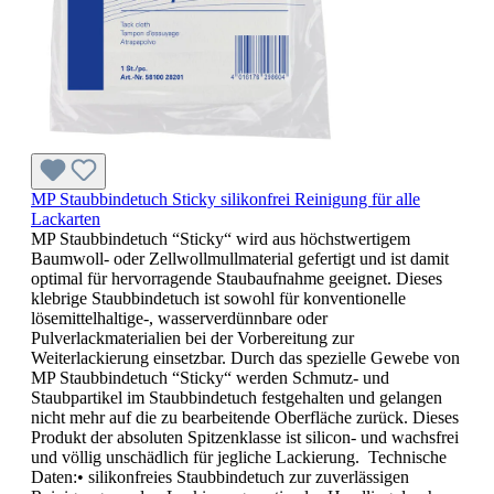
MP Staubbindetuch Sticky silikonfrei Reinigung für alle
Lackarten
MP Staubbindetuch “Sticky“ wird aus höchstwertigem
Baumwoll- oder Zellwollmullmaterial gefertigt und ist damit
optimal für hervorragende Staubaufnahme geeignet. Dieses
klebrige Staubbindetuch ist sowohl für konventionelle
lösemittelhaltige-, wasserverdünnbare oder
Pulverlackmaterialien bei der Vorbereitung zur
Weiterlackierung einsetzbar. Durch das spezielle Gewebe von
MP Staubbindetuch “Sticky“ werden Schmutz- und
Staubpartikel im Staubbindetuch festgehalten und gelangen
nicht mehr auf die zu bearbeitende Oberfläche zurück. Dieses
Produkt der absoluten Spitzenklasse ist silicon- und wachsfrei
und völlig unschädlich für jegliche Lackierung. Technische
Daten:• silikonfreies Staubbindetuch zur zuverlässigen