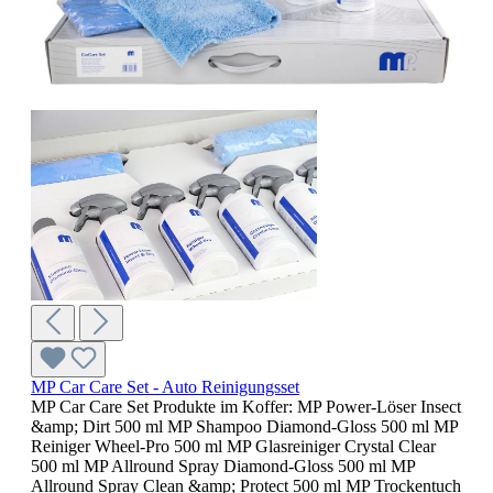
MP Car Care Set - Auto Reinigungsset
MP Car Care Set Produkte im Koffer: MP Power-Löser Insect
&amp; Dirt 500 ml MP Shampoo Diamond-Gloss 500 ml MP
Reiniger Wheel-Pro 500 ml MP Glasreiniger Crystal Clear
500 ml MP Allround Spray Diamond-Gloss 500 ml MP
Allround Spray Clean &amp; Protect 500 ml MP Trockentuch