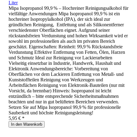
Liter
Mipa Isopropanol 99,9 % – Hochreiner Reinigungsalkohol für
vielfältige Anwendungen Mipa Isopropanol 99,9 % ist ein
hochreiner Isopropylalkohol (IPA), der sich ideal zur
gründlichen Reinigung, Entfettung und als Silikonentferner
verschiedenster Oberflächen eignet. Aufgrund seiner
rückstandsfreien Verdunstung und hohen Wirksamkeit wird er
sowohl im professionellen als auch im privaten Bereich
geschätzt. Eigenschaften: Reinheit: 99,9 % Rückstandsfreie
Verdunstung Effektive Entfernung von Fetten, Ölen, Harzen
und Schmutz Ideal zur Reinigung vor Lackierarbeiten
Vielseitig einsetzbar in Industrie, Handwerk, Haushalt und
Elektronik Anwendungsbereiche: Vorbereitung von
Oberflächen vor dem Lackieren Entfettung von Metall- und
Kunststoffteilen Reinigung von Werkzeugen und
Arbeitsflächen Reinigung von Elektronik-Bauteilen (nur mit
Vorsicht, da brennbar) Hinweis: Isopropanol ist leicht
entzündlich – bitte entsprechende Sicherheitsmaßnahmen
beachten und nur in gut belüfteten Bereichen verwenden.
Setzen Sie auf Mipa Isopropanol 99,9 % für professionelle
Sauberkeit und höchste Reinigungsleistung!
5,95 € *
In den Warenkorb