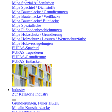
Mipa Spezial Außenfarben
Mipa Spachtel / Dichtstoffe
Mipa Bautenlacke / Grundierungen
Mipa Bautenlacke / Weißlacke
Mipa Bautenlacke/ Buntlacke
Mipa Speziallacke
Mipa Fußbodenbeschichtungen
Mipa Holzschutz / Grundierung
Mipa Holzschutz / Lasuren / Wetterschutzfarbe
Mipa Holzversiegelungen
PUFAS-Spachtel
PUFAS-Tapezieren
PUFAS-Grundierung
PUFAS-Entlacken
Industry
Zur Kategorie Industry
Grundierungen, Füller 1K/2K
Mipalin Kunstharzlacke