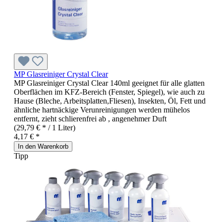
MP Glasreiniger Crystal Clear
MP Glasreiniger Crystal Clear 140ml geeignet für alle glatten
Oberflächen im KFZ-Bereich (Fenster, Spiegel), wie auch zu
Hause (Bleche, Arbeitsplatten,Fliesen), Insekten, Öl, Fett und
ähnliche hartnäckige Verunreinigungen werden mühelos
entfernt, zieht schlierenfrei ab , angenehmer Duft
(29,79 € * / 1 Liter)
4,17 € *
In den Warenkorb
Tipp