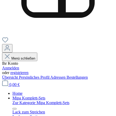
Menü schließen
Ihr Konto
Anmelden
oder
registrieren
Übersicht
Persönliches Profil
Adressen
Bestellungen
0,00 €
Home
Mipa Komplett-Sets
Zur Kategorie Mipa Komplett-Sets
Lack zum Streichen