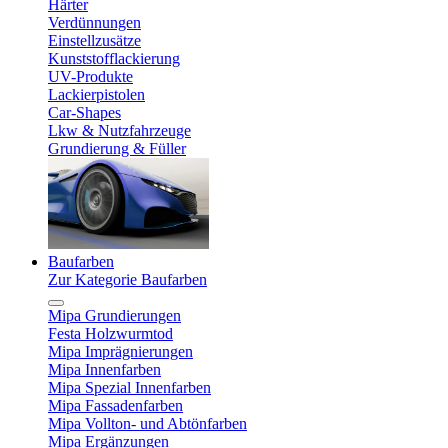
Härter
Verdünnungen
Einstellzusätze
Kunststofflackierung
UV-Produkte
Lackierpistolen
Car-Shapes
Lkw & Nutzfahrzeuge
Grundierung & Füller
Baufarben
Zur Kategorie Baufarben
Mipa Grundierungen
Festa Holzwurmtod
Mipa Imprägnierungen
Mipa Innenfarben
Mipa Spezial Innenfarben
Mipa Fassadenfarben
Mipa Vollton- und Abtönfarben
Mipa Ergänzungen