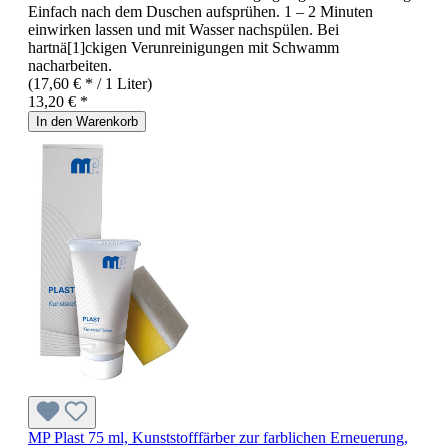
Einfach nach dem Duschen aufsprühen. 1 – 2 Minuten
einwirken lassen und mit Wasser nachspülen. Bei
hartnä[1]ckigen Verunreinigungen mit Schwamm
nacharbeiten.
(17,60 € * / 1 Liter)
13,20 € *
In den Warenkorb
MP Plast 75 ml, Kunststofffärber zur farblichen Erneuerung,