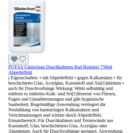
PUFAS Glutoclean Duschkabinen Bad Reiniger 750ml
Abperleffekt
j Eigenschaften: • mit Abperleffekt • gegen Kalkansätze • für
beschichtetes Glas, Acrylglas, Kunststoff und Alu[1]minium •
auch für Duschvorhänge Wirkung: Wirkt selbsttätig und
entfernt so mühelos Kalk- und Sei[1]fenreste von Fliesen,
Fugen und Glasabtrennungen und gibt hygienische
Sauberkeit. Regelmäßige Anwendung verringert die
Neubildung von hartnäckigen Kalkansätzen und
Verschmutzungen und schützt durch Abperleffekt.
Einsatzbereich: Für Duschkabinen und Trennwände aus
Kunststoff, Glas, beschichtetem Glas, Acrylglas oder
Aluminium. Auch für Duschvorhänge geeignet. Anwendung: