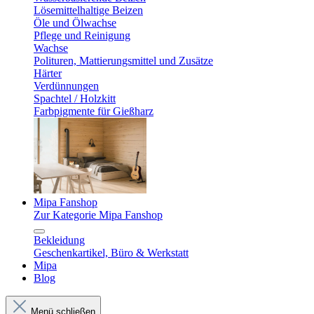
Lösemittelhaltige Beizen
Öle und Ölwachse
Pflege und Reinigung
Wachse
Polituren, Mattierungsmittel und Zusätze
Härter
Verdünnungen
Spachtel / Holzkitt
Farbpigmente für Gießharz
Mipa Fanshop
Zur Kategorie Mipa Fanshop
Bekleidung
Geschenkartikel, Büro & Werkstatt
Mipa
Blog
Menü schließen