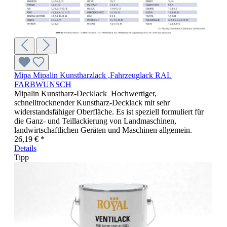
Mipa Mipalin Kunstharzlack ,Fahrzeuglack RAL
FARBWUNSCH
Mipalin Kunstharz-Decklack Hochwertiger,
schnelltrocknender Kunstharz-Decklack mit sehr
widerstandsfähiger Oberfläche. Es ist speziell formuliert für
die Ganz- und Teillackierung von Landmaschinen,
landwirtschaftlichen Geräten und Maschinen allgemein.
26,19 € *
Details
Tipp