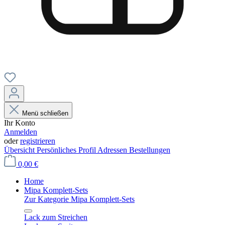
Menü schließen
Ihr Konto
Anmelden
oder
registrieren
Übersicht
Persönliches Profil
Adressen
Bestellungen
0,00 €
Home
Mipa Komplett-Sets
Zur Kategorie Mipa Komplett-Sets
Lack zum Streichen