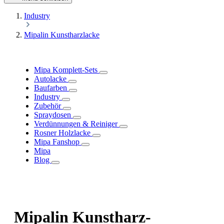
Industry
Mipalin Kunstharzlacke
Mipa Komplett-Sets
Autolacke
Baufarben
Industry
Zubehör
Spraydosen
Verdünnungen & Reiniger
Rosner Holzlacke
Mipa Fanshop
Mipa
Blog
Mipalin Kunstharz-