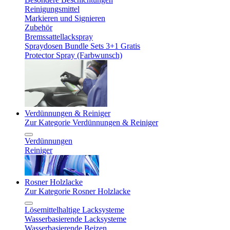
Reinigungsmittel
Markieren und Signieren
Zubehör
Bremssattellackspray
Spraydosen Bundle Sets 3+1 Gratis
Protector Spray (Farbwunsch)
Verdünnungen & Reiniger
Zur Kategorie Verdünnungen & Reiniger
Verdünnungen
Reiniger
Rosner Holzlacke
Zur Kategorie Rosner Holzlacke
Lösemittelhaltige Lacksysteme
Wasserbasierende Lacksysteme
Wasserbasierende Beizen