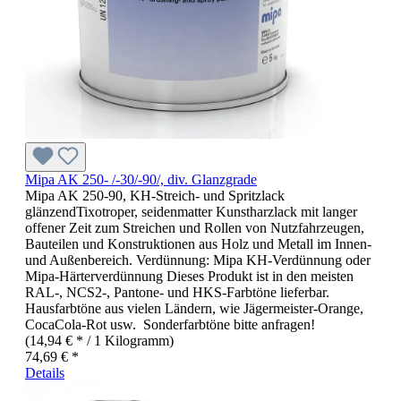
Mipa AK 250- /-30/-90/, div. Glanzgrade
Mipa AK 250-90, KH-Streich- und Spritzlack
glänzendTixotroper, seidenmatter Kunstharzlack mit langer
offener Zeit zum Streichen und Rollen von Nutzfahrzeugen,
Bauteilen und Konstruktionen aus Holz und Metall im Innen-
und Außenbereich. Verdünnung: Mipa KH-Verdünnung oder
Mipa-Härterverdünnung Dieses Produkt ist in den meisten
RAL-, NCS2-, Pantone- und HKS-Farbtöne lieferbar.
Hausfarbtöne aus vielen Ländern, wie Jägermeister-Orange,
CocaCola-Rot usw. Sonderfarbtöne bitte anfragen!
(14,94 € * / 1 Kilogramm)
74,69 € *
Details