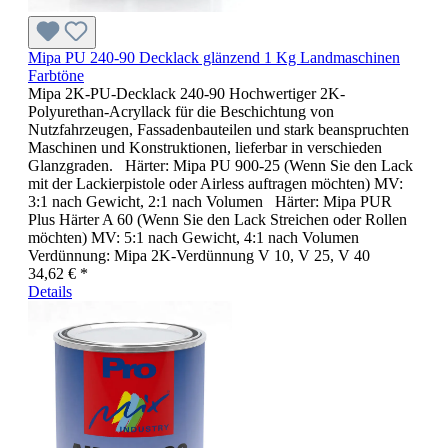
Mipa PU 240-90 Decklack glänzend 1 Kg Landmaschinen
Farbtöne
Mipa 2K-PU-Decklack 240-90 Hochwertiger 2K-
Polyurethan-Acryllack für die Beschichtung von
Nutzfahrzeugen, Fassadenbauteilen und stark beanspruchten
Maschinen und Konstruktionen, lieferbar in verschieden
Glanzgraden. Härter: Mipa PU 900-25 (Wenn Sie den Lack
mit der Lackierpistole oder Airless auftragen möchten) MV:
3:1 nach Gewicht, 2:1 nach Volumen Härter: Mipa PUR
Plus Härter A 60 (Wenn Sie den Lack Streichen oder Rollen
möchten) MV: 5:1 nach Gewicht, 4:1 nach Volumen
Verdünnung: Mipa 2K-Verdünnung V 10, V 25, V 40
34,62 € *
Details