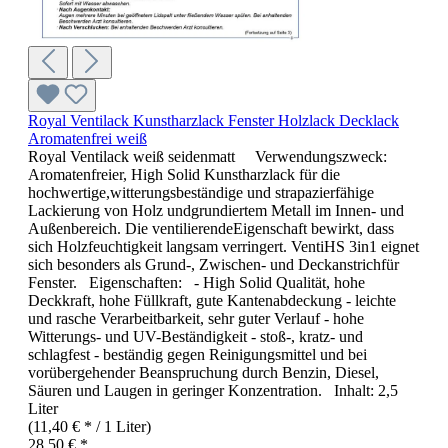
Royal Ventilack Kunstharzlack Fenster Holzlack Decklack
Aromatenfrei weiß
Royal Ventilack weiß seidenmatt Verwendungszweck:
Aromatenfreier, High Solid Kunstharzlack für die
hochwertige,witterungsbeständige und strapazierfähige
Lackierung von Holz undgrundiertem Metall im Innen- und
Außenbereich. Die ventilierendeEigenschaft bewirkt, dass
sich Holzfeuchtigkeit langsam verringert. VentiHS 3in1 eignet
sich besonders als Grund-, Zwischen- und Deckanstrichfür
Fenster. Eigenschaften: - High Solid Qualität, hohe
Deckkraft, hohe Füllkraft, gute Kantenabdeckung - leichte
und rasche Verarbeitbarkeit, sehr guter Verlauf - hohe
Witterungs- und UV-Beständigkeit - stoß-, kratz- und
schlagfest - beständig gegen Reinigungsmittel und bei
vorübergehender Beanspruchung durch Benzin, Diesel,
Säuren und Laugen in geringer Konzentration. Inhalt: 2,5
Liter
(11,40 € * / 1 Liter)
28,50 € *