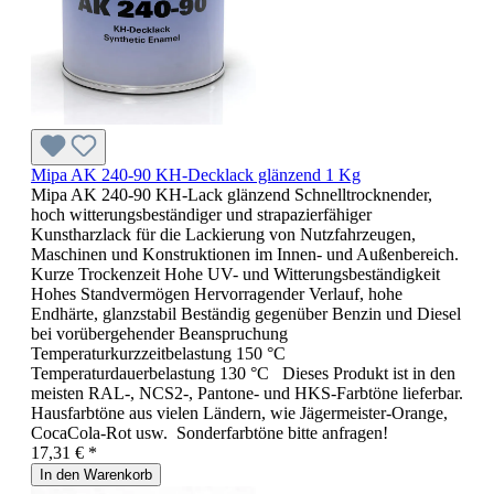
Mipa AK 240-90 KH-Decklack glänzend 1 Kg
Mipa AK 240-90 KH-Lack glänzend Schnelltrocknender,
hoch witterungsbeständiger und strapazierfähiger
Kunstharzlack für die Lackierung von Nutzfahrzeugen,
Maschinen und Konstruktionen im Innen- und Außenbereich.
Kurze Trockenzeit Hohe UV- und Witterungsbeständigkeit
Hohes Standvermögen Hervorragender Verlauf, hohe
Endhärte, glanzstabil Beständig gegenüber Benzin und Diesel
bei vorübergehender Beanspruchung
Temperaturkurzzeitbelastung 150 °C
Temperaturdauerbelastung 130 °C Dieses Produkt ist in den
meisten RAL-, NCS2-, Pantone- und HKS-Farbtöne lieferbar.
Hausfarbtöne aus vielen Ländern, wie Jägermeister-Orange,
CocaCola-Rot usw. Sonderfarbtöne bitte anfragen!
17,31 € *
In den Warenkorb