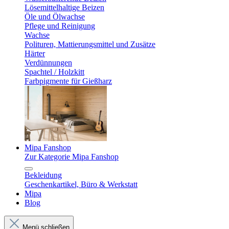
Lösemittelhaltige Beizen
Öle und Ölwachse
Pflege und Reinigung
Wachse
Polituren, Mattierungsmittel und Zusätze
Härter
Verdünnungen
Spachtel / Holzkitt
Farbpigmente für Gießharz
Mipa Fanshop
Zur Kategorie Mipa Fanshop
Bekleidung
Geschenkartikel, Büro & Werkstatt
Mipa
Blog
Menü schließen