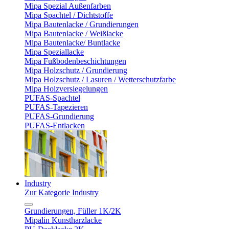
Mipa Spezial Außenfarben
Mipa Spachtel / Dichtstoffe
Mipa Bautenlacke / Grundierungen
Mipa Bautenlacke / Weißlacke
Mipa Bautenlacke/ Buntlacke
Mipa Speziallacke
Mipa Fußbodenbeschichtungen
Mipa Holzschutz / Grundierung
Mipa Holzschutz / Lasuren / Wetterschutzfarbe
Mipa Holzversiegelungen
PUFAS-Spachtel
PUFAS-Tapezieren
PUFAS-Grundierung
PUFAS-Entlacken
Industry
Zur Kategorie Industry
Grundierungen, Füller 1K/2K
Mipalin Kunstharzlacke