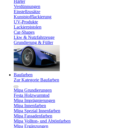
Härter
Verdünnungen
Einstellzusätze
Kunststofflackierung
UV-Produkte
Lackierpistolen
Car-Shapes
Lkw & Nutzfahrzeuge
Grundierung & Füller
Baufarben
Zur Kategorie Baufarben
Mipa Grundierungen
Festa Holzwurmtod
Mipa Imprägnierungen
Mipa Innenfarben
Mipa Spezial Innenfarben
Mipa Fassadenfarben
Mipa Vollton- und Abtönfarben
Mipa Ergänzungen