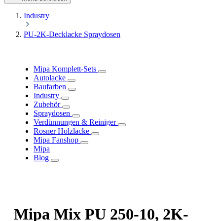
Industry
PU-2K-Decklacke Spraydosen
Mipa Komplett-Sets
Autolacke
Baufarben
Industry
Zubehör
Spraydosen
Verdünnungen & Reiniger
Rosner Holzlacke
Mipa Fanshop
Mipa
Blog
Mipa Mix PU 250-10, 2K-