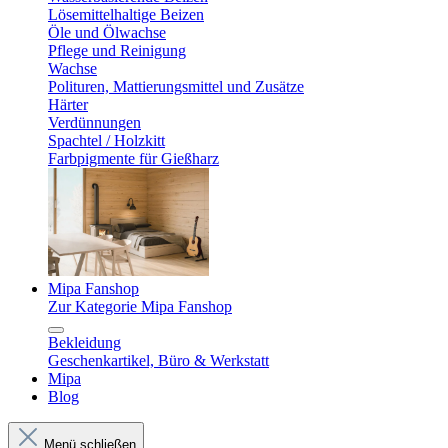
Lösemittelhaltige Beizen
Öle und Ölwachse
Pflege und Reinigung
Wachse
Polituren, Mattierungsmittel und Zusätze
Härter
Verdünnungen
Spachtel / Holzkitt
Farbpigmente für Gießharz
Mipa Fanshop
Zur Kategorie Mipa Fanshop
Bekleidung
Geschenkartikel, Büro & Werkstatt
Mipa
Blog
Menü schließen