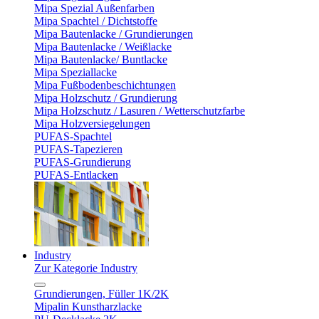
Mipa Spezial Außenfarben
Mipa Spachtel / Dichtstoffe
Mipa Bautenlacke / Grundierungen
Mipa Bautenlacke / Weißlacke
Mipa Bautenlacke/ Buntlacke
Mipa Speziallacke
Mipa Fußbodenbeschichtungen
Mipa Holzschutz / Grundierung
Mipa Holzschutz / Lasuren / Wetterschutzfarbe
Mipa Holzversiegelungen
PUFAS-Spachtel
PUFAS-Tapezieren
PUFAS-Grundierung
PUFAS-Entlacken
Industry
Zur Kategorie Industry
Grundierungen, Füller 1K/2K
Mipalin Kunstharzlacke