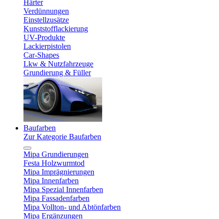
Härter
Verdünnungen
Einstellzusätze
Kunststofflackierung
UV-Produkte
Lackierpistolen
Car-Shapes
Lkw & Nutzfahrzeuge
Grundierung & Füller
Baufarben
Zur Kategorie Baufarben
Mipa Grundierungen
Festa Holzwurmtod
Mipa Imprägnierungen
Mipa Innenfarben
Mipa Spezial Innenfarben
Mipa Fassadenfarben
Mipa Vollton- und Abtönfarben
Mipa Ergänzungen