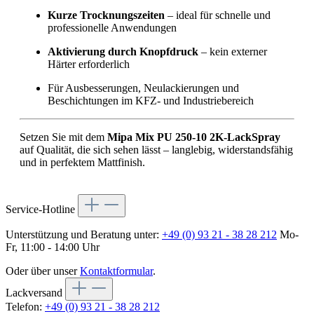
Kurze Trocknungszeiten
– ideal für schnelle und
professionelle Anwendungen
Aktivierung durch Knopfdruck
– kein externer
Härter erforderlich
Für Ausbesserungen, Neulackierungen und
Beschichtungen im KFZ- und Industriebereich
Setzen Sie mit dem
Mipa Mix PU 250-10 2K-LackSpray
auf Qualität, die sich sehen lässt – langlebig, widerstandsfähig
und in perfektem Mattfinish.
Service-Hotline
Unterstützung und Beratung unter:
+49 (0) 93 21 - 38 28 212
Mo-
Fr, 11:00 - 14:00 Uhr
Oder über unser
Kontaktformular
.
Lackversand
Telefon:
+49 (0) 93 21 - 38 28 212