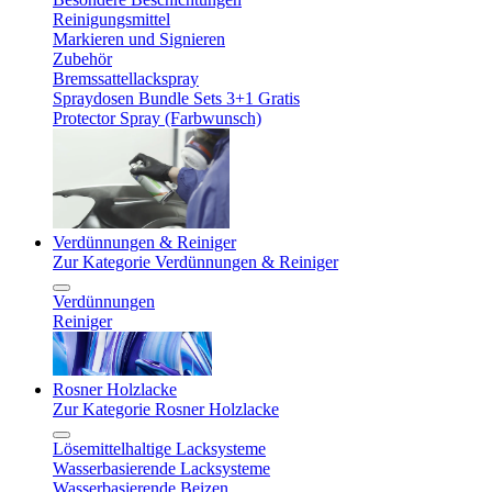
Reinigungsmittel
Markieren und Signieren
Zubehör
Bremssattellackspray
Spraydosen Bundle Sets 3+1 Gratis
Protector Spray (Farbwunsch)
Verdünnungen & Reiniger
Zur Kategorie Verdünnungen & Reiniger
Verdünnungen
Reiniger
Rosner Holzlacke
Zur Kategorie Rosner Holzlacke
Lösemittelhaltige Lacksysteme
Wasserbasierende Lacksysteme
Wasserbasierende Beizen