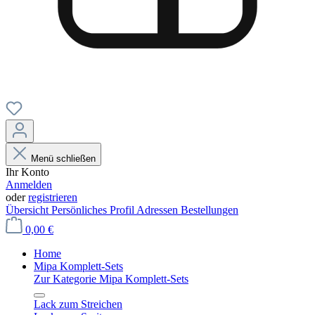
Menü schließen
Ihr Konto
Anmelden
oder
registrieren
Übersicht
Persönliches Profil
Adressen
Bestellungen
0,00 €
Home
Mipa Komplett-Sets
Zur Kategorie Mipa Komplett-Sets
Lack zum Streichen