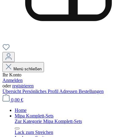
Menü schließen
Ihr Konto
Anmelden
oder
registrieren
Übersicht
Persönliches Profil
Adressen
Bestellungen
0,00 €
Home
Mipa Komplett-Sets
Zur Kategorie Mipa Komplett-Sets
Lack zum Streichen