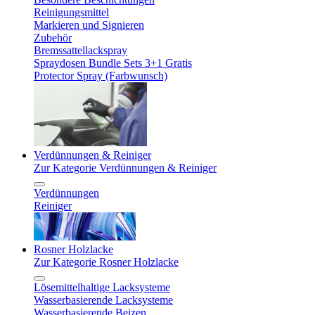
Reinigungsmittel
Markieren und Signieren
Zubehör
Bremssattellackspray
Spraydosen Bundle Sets 3+1 Gratis
Protector Spray (Farbwunsch)
Verdünnungen & Reiniger
Zur Kategorie Verdünnungen & Reiniger
Verdünnungen
Reiniger
Rosner Holzlacke
Zur Kategorie Rosner Holzlacke
Lösemittelhaltige Lacksysteme
Wasserbasierende Lacksysteme
Wasserbasierende Beizen