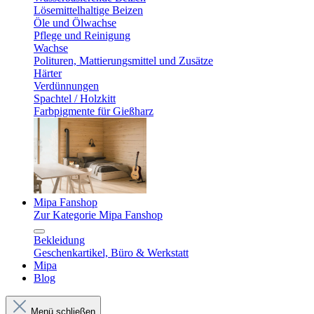
Lösemittelhaltige Beizen
Öle und Ölwachse
Pflege und Reinigung
Wachse
Polituren, Mattierungsmittel und Zusätze
Härter
Verdünnungen
Spachtel / Holzkitt
Farbpigmente für Gießharz
Mipa Fanshop
Zur Kategorie Mipa Fanshop
Bekleidung
Geschenkartikel, Büro & Werkstatt
Mipa
Blog
Menü schließen