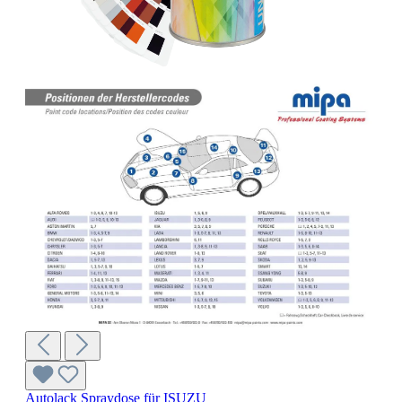
Autolack Spraydose für ISUZU