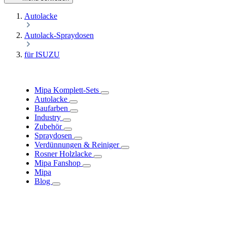
Autolacke
Autolack-Spraydosen
für ISUZU
Mipa Komplett-Sets
Autolacke
Baufarben
Industry
Zubehör
Spraydosen
Verdünnungen & Reiniger
Rosner Holzlacke
Mipa Fanshop
Mipa
Blog