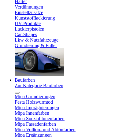
Härter
Verdünnungen
Einstellzusätze
Kunststofflackierung
UV-Produkte
Lackierpistolen
Car-Shapes
Lkw & Nutzfahrzeuge
Grundierung & Füller
Baufarben
Zur Kategorie Baufarben
Mipa Grundierungen
Festa Holzwurmtod
Mipa Imprägnierungen
Mipa Innenfarben
Mipa Spezial Innenfarben
Mipa Fassadenfarben
Mipa Vollton- und Abtönfarben
Mipa Ergänzungen