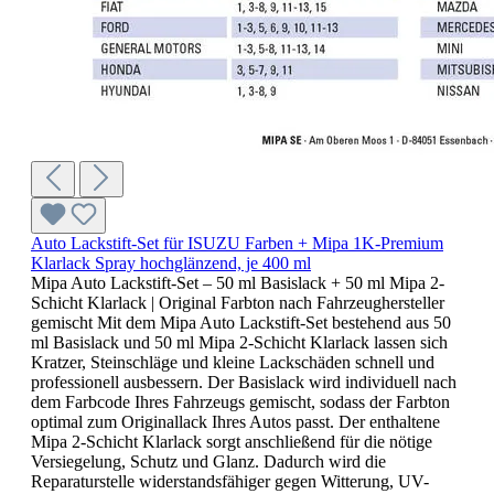
Auto Lackstift-Set für ISUZU Farben + Mipa 1K-Premium
Klarlack Spray hochglänzend, je 400 ml
Mipa Auto Lackstift-Set – 50 ml Basislack + 50 ml Mipa 2-
Schicht Klarlack | Original Farbton nach Fahrzeughersteller
gemischt Mit dem Mipa Auto Lackstift-Set bestehend aus 50
ml Basislack und 50 ml Mipa 2-Schicht Klarlack lassen sich
Kratzer, Steinschläge und kleine Lackschäden schnell und
professionell ausbessern. Der Basislack wird individuell nach
dem Farbcode Ihres Fahrzeugs gemischt, sodass der Farbton
optimal zum Originallack Ihres Autos passt. Der enthaltene
Mipa 2-Schicht Klarlack sorgt anschließend für die nötige
Versiegelung, Schutz und Glanz. Dadurch wird die
Reparaturstelle widerstandsfähiger gegen Witterung, UV-