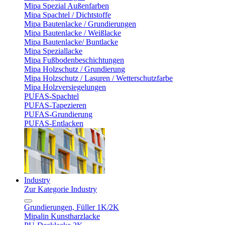
Mipa Spezial Außenfarben
Mipa Spachtel / Dichtstoffe
Mipa Bautenlacke / Grundierungen
Mipa Bautenlacke / Weißlacke
Mipa Bautenlacke/ Buntlacke
Mipa Speziallacke
Mipa Fußbodenbeschichtungen
Mipa Holzschutz / Grundierung
Mipa Holzschutz / Lasuren / Wetterschutzfarbe
Mipa Holzversiegelungen
PUFAS-Spachtel
PUFAS-Tapezieren
PUFAS-Grundierung
PUFAS-Entlacken
Industry
Zur Kategorie Industry
Grundierungen, Füller 1K/2K
Mipalin Kunstharzlacke