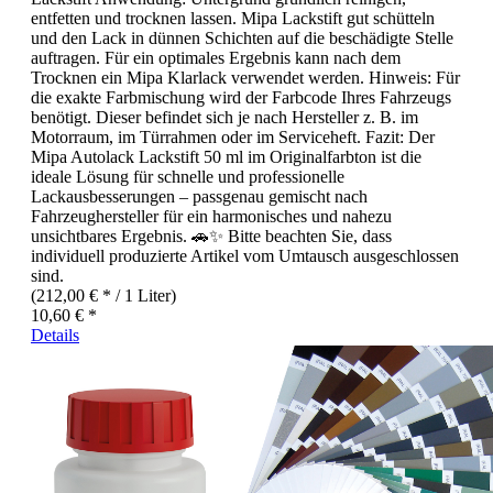
entfetten und trocknen lassen. Mipa Lackstift gut schütteln
und den Lack in dünnen Schichten auf die beschädigte Stelle
auftragen. Für ein optimales Ergebnis kann nach dem
Trocknen ein Mipa Klarlack verwendet werden. Hinweis: Für
die exakte Farbmischung wird der Farbcode Ihres Fahrzeugs
benötigt. Dieser befindet sich je nach Hersteller z. B. im
Motorraum, im Türrahmen oder im Serviceheft. Fazit: Der
Mipa Autolack Lackstift 50 ml im Originalfarbton ist die
ideale Lösung für schnelle und professionelle
Lackausbesserungen – passgenau gemischt nach
Fahrzeughersteller für ein harmonisches und nahezu
unsichtbares Ergebnis. 🚗✨ Bitte beachten Sie, dass
individuell produzierte Artikel vom Umtausch ausgeschlossen
sind.
(212,00 € * / 1 Liter)
10,60 € *
Details