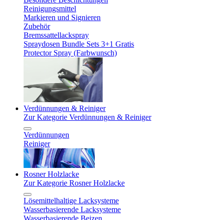
Reinigungsmittel
Markieren und Signieren
Zubehör
Bremssattellackspray
Spraydosen Bundle Sets 3+1 Gratis
Protector Spray (Farbwunsch)
Verdünnungen & Reiniger
Zur Kategorie Verdünnungen & Reiniger
Verdünnungen
Reiniger
Rosner Holzlacke
Zur Kategorie Rosner Holzlacke
Lösemittelhaltige Lacksysteme
Wasserbasierende Lacksysteme
Wasserbasierende Beizen