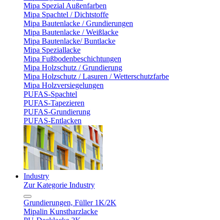
Mipa Spezial Außenfarben
Mipa Spachtel / Dichtstoffe
Mipa Bautenlacke / Grundierungen
Mipa Bautenlacke / Weißlacke
Mipa Bautenlacke/ Buntlacke
Mipa Speziallacke
Mipa Fußbodenbeschichtungen
Mipa Holzschutz / Grundierung
Mipa Holzschutz / Lasuren / Wetterschutzfarbe
Mipa Holzversiegelungen
PUFAS-Spachtel
PUFAS-Tapezieren
PUFAS-Grundierung
PUFAS-Entlacken
Industry
Zur Kategorie Industry
Grundierungen, Füller 1K/2K
Mipalin Kunstharzlacke