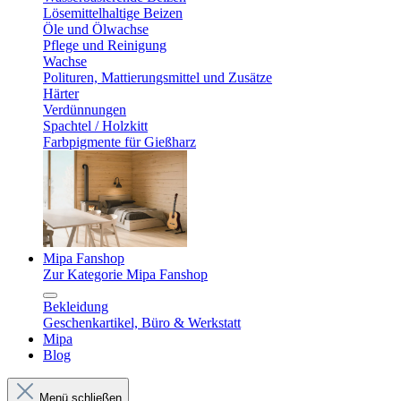
Lösemittelhaltige Beizen
Öle und Ölwachse
Pflege und Reinigung
Wachse
Polituren, Mattierungsmittel und Zusätze
Härter
Verdünnungen
Spachtel / Holzkitt
Farbpigmente für Gießharz
Mipa Fanshop
Zur Kategorie Mipa Fanshop
Bekleidung
Geschenkartikel, Büro & Werkstatt
Mipa
Blog
Menü schließen