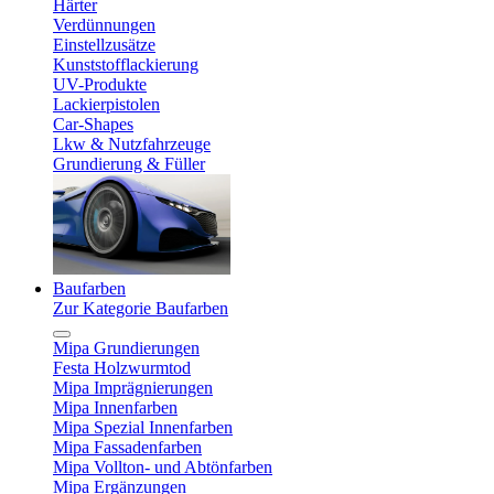
Härter
Verdünnungen
Einstellzusätze
Kunststofflackierung
UV-Produkte
Lackierpistolen
Car-Shapes
Lkw & Nutzfahrzeuge
Grundierung & Füller
Baufarben
Zur Kategorie Baufarben
Mipa Grundierungen
Festa Holzwurmtod
Mipa Imprägnierungen
Mipa Innenfarben
Mipa Spezial Innenfarben
Mipa Fassadenfarben
Mipa Vollton- und Abtönfarben
Mipa Ergänzungen