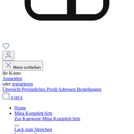
Menü schließen
Ihr Konto
Anmelden
oder
registrieren
Übersicht
Persönliches Profil
Adressen
Bestellungen
0,00 €
Home
Mipa Komplett-Sets
Zur Kategorie Mipa Komplett-Sets
Lack zum Streichen