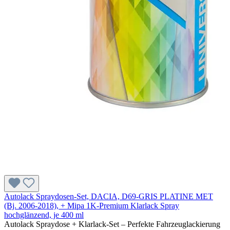
Autolack Spraydosen-Set, DACIA, D69-GRIS PLATINE MET
(Bj. 2006-2018), + Mipa 1K-Premium Klarlack Spray
hochglänzend, je 400 ml
Autolack Spraydose + Klarlack-Set – Perfekte Fahrzeuglackierung