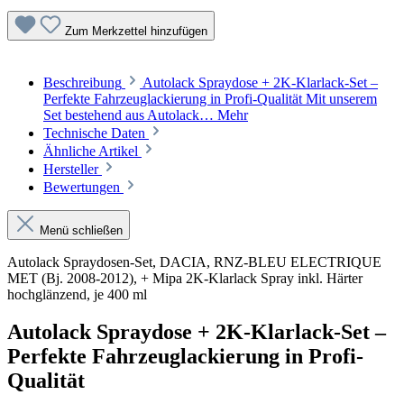
Zum Merkzettel hinzufügen
Beschreibung
Autolack Spraydose + 2K-Klarlack-Set –
Perfekte Fahrzeuglackierung in Profi-Qualität Mit unserem
Set bestehend aus Autolack…
Mehr
Technische Daten
Ähnliche Artikel
Hersteller
Bewertungen
Menü schließen
Autolack Spraydosen-Set, DACIA, RNZ-BLEU ELECTRIQUE
MET (Bj. 2008-2012), + Mipa 2K-Klarlack Spray inkl. Härter
hochglänzend, je 400 ml
Autolack Spraydose + 2K-Klarlack-Set –
Perfekte Fahrzeuglackierung in Profi-
Qualität