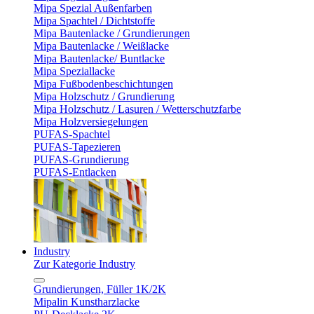
Mipa Spezial Außenfarben
Mipa Spachtel / Dichtstoffe
Mipa Bautenlacke / Grundierungen
Mipa Bautenlacke / Weißlacke
Mipa Bautenlacke/ Buntlacke
Mipa Speziallacke
Mipa Fußbodenbeschichtungen
Mipa Holzschutz / Grundierung
Mipa Holzschutz / Lasuren / Wetterschutzfarbe
Mipa Holzversiegelungen
PUFAS-Spachtel
PUFAS-Tapezieren
PUFAS-Grundierung
PUFAS-Entlacken
Industry
Zur Kategorie Industry
Grundierungen, Füller 1K/2K
Mipalin Kunstharzlacke