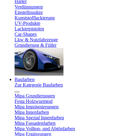
Härter
Verdünnungen
Einstellzusätze
Kunststofflackierung
UV-Produkte
Lackierpistolen
Car-Shapes
Lkw & Nutzfahrzeuge
Grundierung & Füller
Baufarben
Zur Kategorie Baufarben
Mipa Grundierungen
Festa Holzwurmtod
Mipa Imprägnierungen
Mipa Innenfarben
Mipa Spezial Innenfarben
Mipa Fassadenfarben
Mipa Vollton- und Abtönfarben
Mipa Ergänzungen