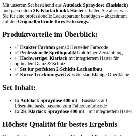
Mit unserem Set bestehend aus
Autolack Spraydose (Basislack)
und passendem
2K-
Klarlack inkl. Härter
erhalten Sie alles, was
Sie für eine professionelle Lackreparatur benötigen – abgestimmt
auf den
Originalfarbcode Ihres Fahrzeugs
.
Produktvorteile im Überblick:
✅
Exakter Farbton
gemäß Hersteller-Farbcode
✅
Professionelle Sprühqualität
mit feiner Zerstäubung
✅
Hochwertiger Klarlack
mit integriertem Härter für
optimalen Glanz & Schutz
✅
Set für perfekten 2-Schicht-Lackaufbau
✅
Kurze Trocknungszeit
& widerstandsfähige Oberfläche
Set-Inhalt:
1x Autolack Spraydose 400 ml
– Basislack auf
Lösemittelbasis, passend zum Fahrzeugfarbcode
1x 2K-Klarlack Spraydose 400 ml
– mit integriertem Härter
Höchste Qualität für bestes Ergebnis