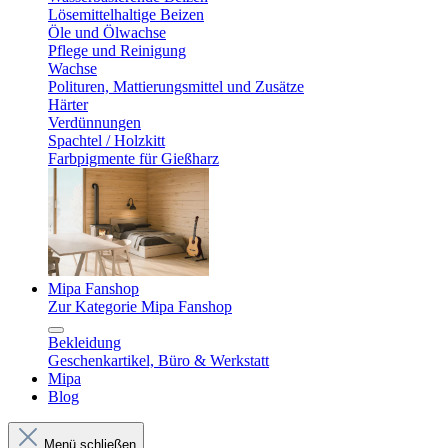
Lösemittelhaltige Beizen
Öle und Ölwachse
Pflege und Reinigung
Wachse
Polituren, Mattierungsmittel und Zusätze
Härter
Verdünnungen
Spachtel / Holzkitt
Farbpigmente für Gießharz
Mipa Fanshop
Zur Kategorie Mipa Fanshop
Bekleidung
Geschenkartikel, Büro & Werkstatt
Mipa
Blog
Menü schließen