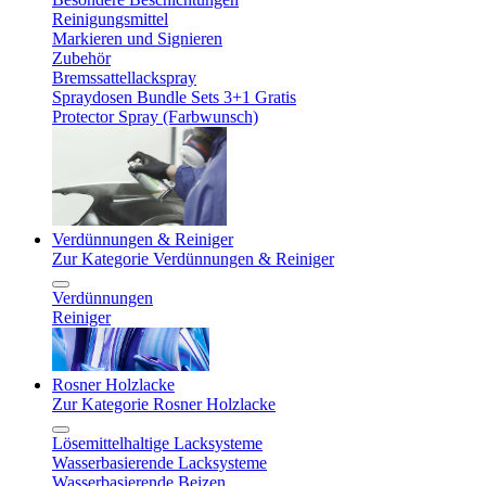
Reinigungsmittel
Markieren und Signieren
Zubehör
Bremssattellackspray
Spraydosen Bundle Sets 3+1 Gratis
Protector Spray (Farbwunsch)
Verdünnungen & Reiniger
Zur Kategorie Verdünnungen & Reiniger
Verdünnungen
Reiniger
Rosner Holzlacke
Zur Kategorie Rosner Holzlacke
Lösemittelhaltige Lacksysteme
Wasserbasierende Lacksysteme
Wasserbasierende Beizen