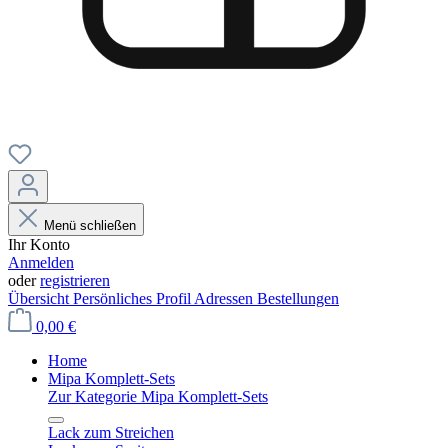
Menü schließen
Ihr Konto
Anmelden
oder
registrieren
Übersicht
Persönliches Profil
Adressen
Bestellungen
0,00 €
Home
Mipa Komplett-Sets
Zur Kategorie Mipa Komplett-Sets
Lack zum Streichen